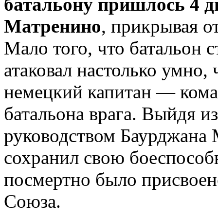
батальону пришлось 4 д
Матренино
, прикрывая о
Мало того, что батальон с
атаковал настолько умно, 
немецкий капитан — кома
батальона врага. Выйдя и
руководством Баурджана
сохранил свою боеспособн
посмертно бы­ло присвоено
Союза.