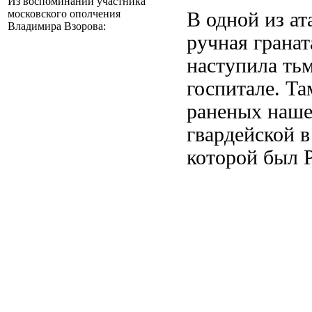
Из воспоминаний участника
московского ополчения
В одной из ат
Владимира Взорова:
ручная грана
наступила тьм
госпитале. Та
раненых нашег
гвардейской в
которой был 