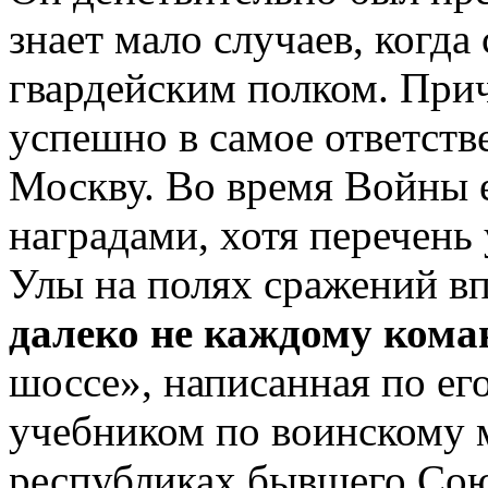
знает мало случаев, когд
гвардейским полком. При
успешно в самое ответств
Москву. Во время Войны е
наградами, хотя перечен
Улы на полях сражений вп
далеко не каждому кома
шоссе», написанная по ег
учебником по воинскому м
республиках бывшего Союз