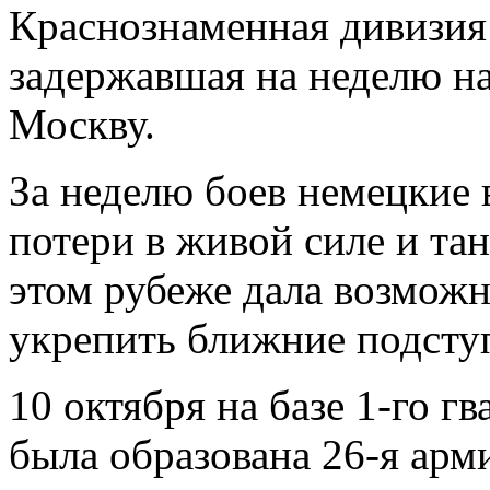
Краснознаменная дивизия
задержавшая на неделю н
Москву.
За неделю боев немецкие
потери в живой силе и та
этом рубеже дала возмож
укрепить ближние подступ
10 октября на базе 1-го г
была образована 26-я арми