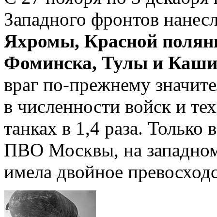
Западного фронтов нанес
Яхромы, Красной поляны
Фоминска, Тулы и Каш
враг по-прежнему значит
в численности войск и техн
танках в 1,4 раза. Только
ПВО Москвы, на западном
имела двойное превосходс