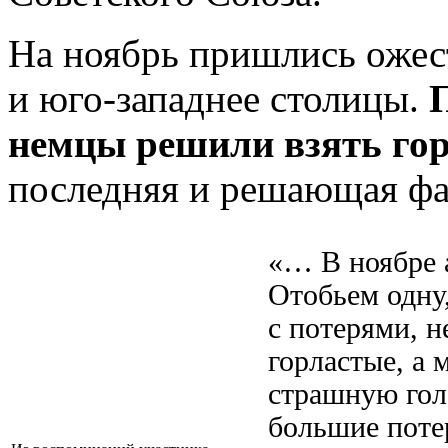
На ноябрь пришлись ожес
и юго-западнее столицы.
немцы решили взять гор
последняя и решающая фа
«… В ноябре 
Отобьем одну,
с потерями, н
горластые, а 
страшную гол
большие поте