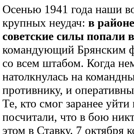
Осенью 1941 года наши в
крупных неудач:
в район
советские силы попали 
командующий Брянским ф
со всем штабом. Когда не
натолкнулась на командны
противнику, и оперативны
Те, кто смог заранее уйти
посчитали, что в бою ник
этом в Ставку. 7 октября 