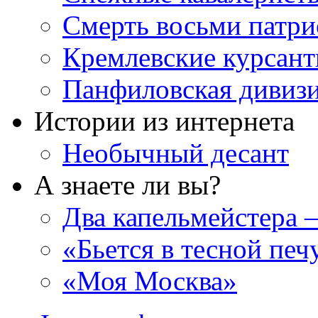
Смерть восьми патри
Кремлевские курсан
Панфиловская дивиз
Истории из интернета
Необычный десант
А знаете ли вы?
Два капельмейстера 
«Бьется в тесной пе
«Моя Москва»