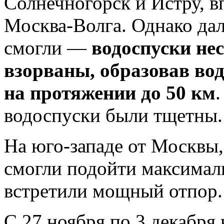
Солнечногорск и Истру, в
Москва-Волга. Однако да
смогли —
водоспуски не
взорваны, образовав вод
на протяжении до 50 км
водоспуски были тщетны.
На юго-западе от Москвы,
смогли подойти максималь
встретили мощный отпор.
С 27 ноября по 3 декабря