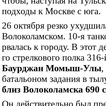
чтобы, наступая на Тульс
подходы к Москве с юга.
26 октября резко ухудшил
Волоколамском. 10-я танк
рвалась к городу. В этот 
го стрелкового полка 316
Баурджан Момыш-Улы
,
батальоном задания в тыл
близ Волоколамска 690 
Он действительно был пр