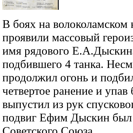
В боях на волоколамском 
проявили массовый герои
имя рядового Е.А.Дыскин
подбившего 4 танка. Несм
продолжил огонь и подбил
четвертое ранение и упав 
выпустил из рук спусково
подвиг Ефим Дыскин был 
Советского Союза.