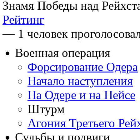
Знамя Победы над Рейхст
Рейтинг
— 1 человек проголосова
Военная операция
Форсирование Одера
Начало наступления
На Одере и на Нейсе
Штурм
Агония Третьего Рей
Судьбы и подвиги