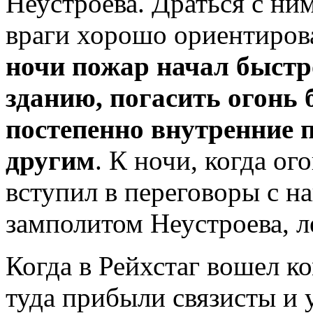
Неустроева. Драться с ним
враги хорошо ориентирова
ночи пожар начал быстр
зданию, погасить огонь 
постепенно внутренние 
другим
. К ночи, когда ог
вступил в переговоры с 
замполитом Неустроева, л
Когда в Рейхстаг вошел к
туда прибыли связисты и 