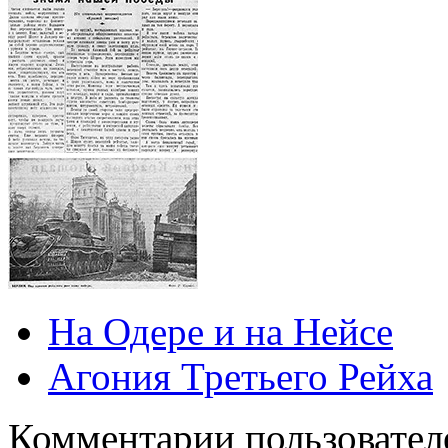
На Одере и на Нейсе
Агония Третьего Рейха
Комментарии пользовател