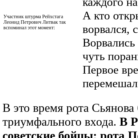
каждого на
А кто откр
Участник штурма Рейхстага
Леонид Петрович Литвак так
ворвался, с
вспоминал этот момент:
Ворвались 
чуть поран
Первое вре
перемеша
В это время рота Сьянова
триумфального входа.
В Р
советские бойцы: рота П