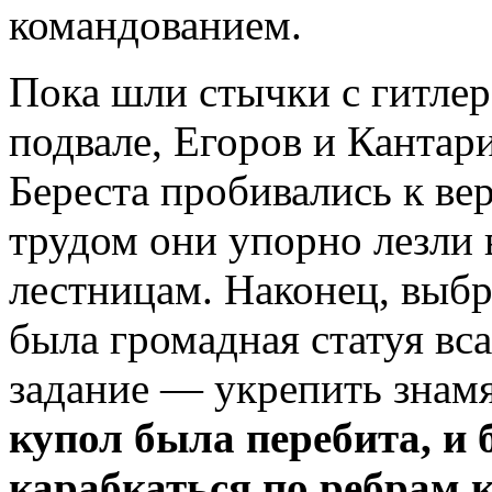
командованием.
Пока шли стычки с гитле
подвале, Егоров и Канта
Береста пробивались к в
трудом они упорно лезли
лестницам. Наконец, выб
была громадная статуя вс
задание — укрепить знамя
купол была перебита, и
карабкаться по ребрам 