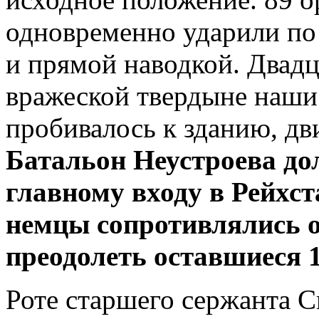
одновременно ударили по
и прямой наводкой. Двадц
вражеской твердыне наши
пробивалось к зданию, дв
Батальон Неустроева до
главному входу в Рейхст
немцы сопротивлялись о
преодолеть оставшиеся 
Роте старшего сержанта С