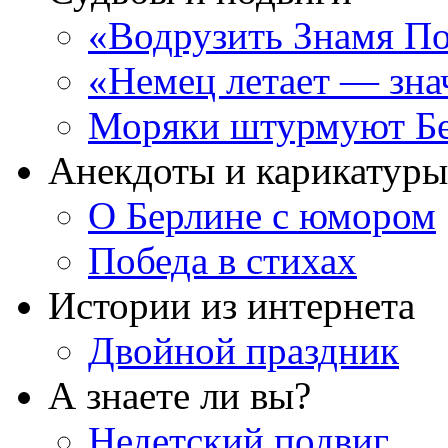
«Водрузить Знамя По
«Немец летает — зна
Моряки штурмуют Б
Анекдоты и карикатуры
О Берлине с юмором
Победа в стихах
Истории из интернета
Двойной праздник
А знаете ли вы?
Недетский подвиг