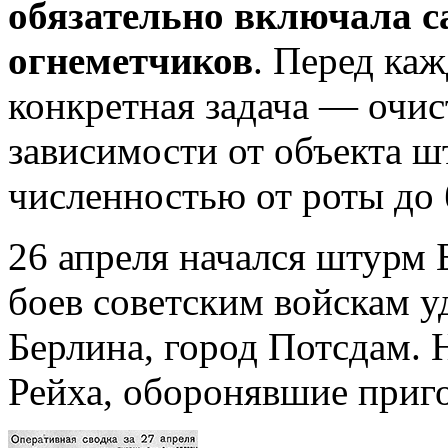
обязательно включала са
огнеметчиков
. Перед ка
конкретная задача — очис
зависимости от объекта ш
численностью от роты до 
26 апреля начался штурм 
боев советским войскам у
Берлина, город Потсдам. 
Рейха, оборонявшие приг