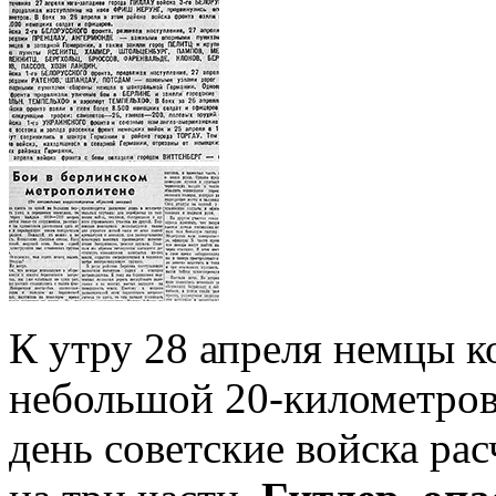
К утру 28 апреля немцы 
небольшой 20-километров
день советские войска ра