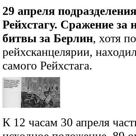
29 апреля подразделени
Рейхстагу. Сражение за 
битвы за Берлин
, хотя п
рейхсканцелярии, находил
самого Рейхстага.
К 12 часам 30 апреля част
исходное положение. 89 о