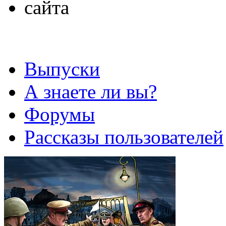
Выпуски
А знаете ли вы?
Форумы
Рассказы пользователей