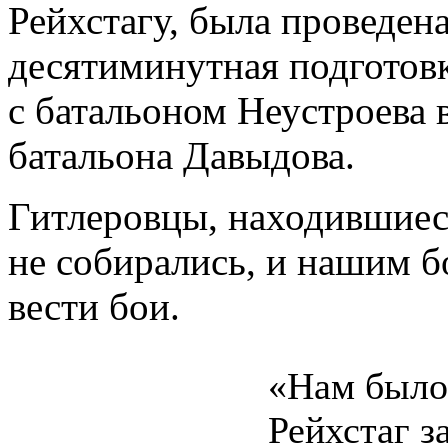
Рейхстагу, была проведен
десятиминутная подготовка
с батальоном Неустроева 
батальона Давыдова.
Гитлеровцы, находившиеся
не собирались, и нашим 
вести бои.
«Нам было 
Рейхстаг з