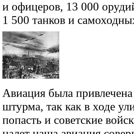
и офицеров, 13 000 оруди
1 500 танков и самоходны
Авиация была привлечена 
штурма, так как в ходе у
попасть и советские войс
налет наша авиация соверш