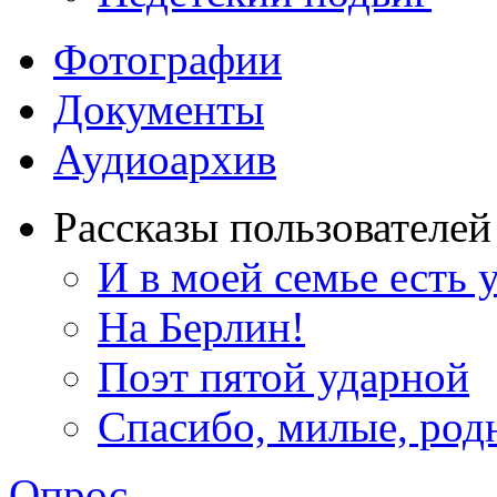
Фотографии
Документы
Аудиоархив
Рассказы пользователей
И в моей семье есть
На Берлин!
Поэт пятой ударной
Спасибо, милые, род
Опрос