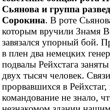
Сьянова и группа разве
Сорокина
. В роте Сьяно
которым вручили Знамя Во
завязался упорный бой. П
в плен два немецких гене
подвалы Рейхстага заняты
двух тысяч человек. Связ
прорвавшихся в Рейхстаг,
командование не знало, ч
незнакомом здании нашим