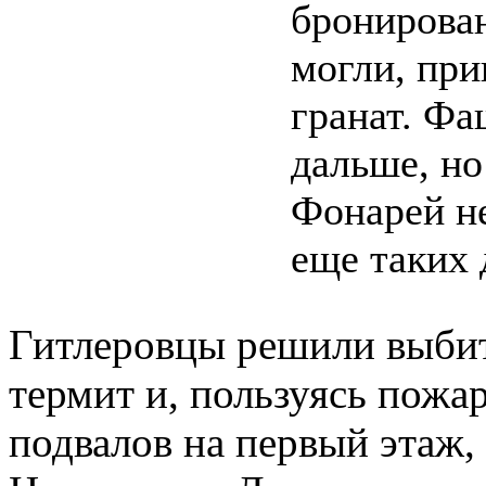
бронирова
могли, при
гранат. Фа
дальше, но
Фонарей не
еще таких 
Гитлеровцы решили выбит
термит и, пользуясь пожа
подвалов на первый этаж,