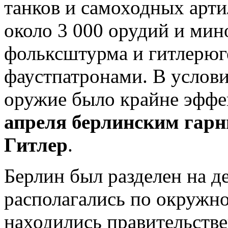
танков и самоходных арти
около 3 000 орудий и мин
фольксштурма и гитлерюг
фаустпатронами. В услови
оружие было крайне эффе
апреля берлинским гар
Гитлер
.
Берлин был разделен на д
располагались по окружно
находились правительств