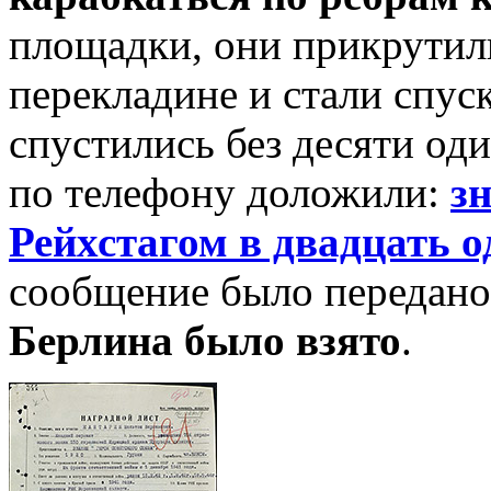
площадки, они прикрутил
перекладине и стали спус
спустились без десяти од
по телефону доложили:
з
Рейхстагом в двадцать о
сообщение было передан
Берлина было взято
.