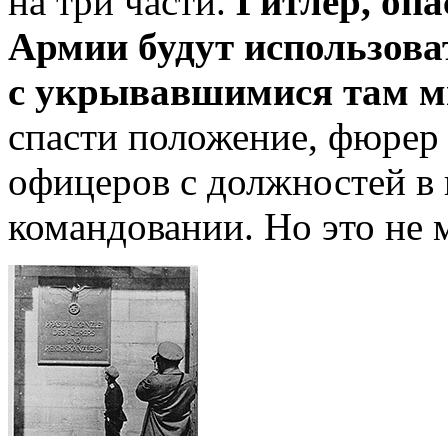
на три части.
Гитлер, опа
Армии будут использоват
с укрывавшимися там 
спасти положение, фюрер 
офицеров с должностей в
командовании. Но это не 