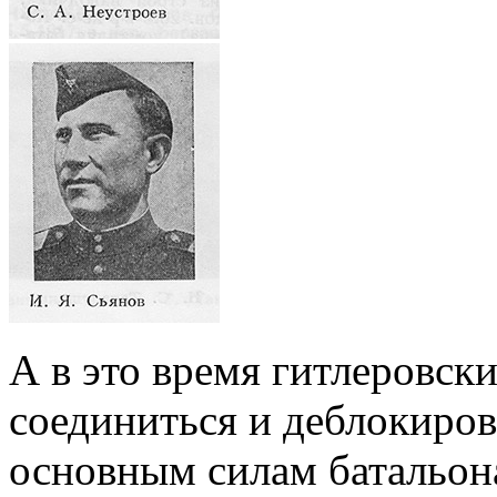
А в это время гитлеровски
соединиться и деблокиров
основным силам батальона