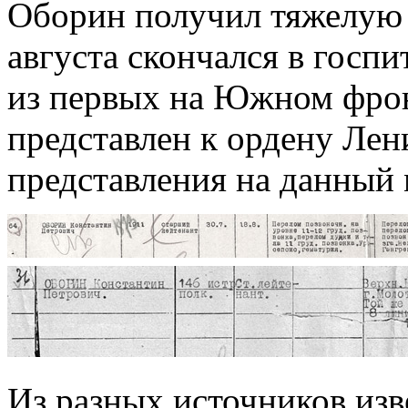
Оборин получил тяжелую 
августа скончался в госп
из первых на Южном фрон
представлен к ордену Лени
представления на данный 
Из разных источников изв