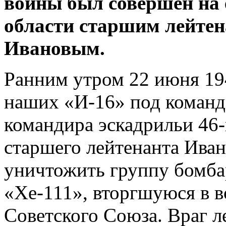
войны
был совершен на 
области старшим лейте
Ивановым.
Ранним утром 22 июня 194
наших «И-16» под команд
командира эскадрильи 46-
старшего лейтенанта Иван
уничтожить группу бомб
«Хе-111», вторгшуюся в 
Советского Союза. Враг л