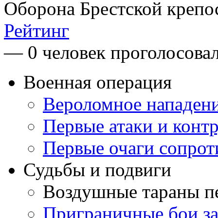
Оборона Брестской крепо
Рейтинг
— 0 человек проголосова
Военная операция
Вероломное нападен
Первые атаки и конт
Первые очаги сопрот
Судьбы и подвиги
Воздушные тараны п
Приграничные бои з