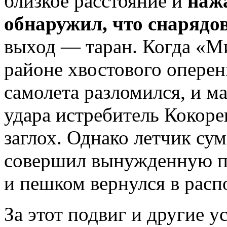
близкое расстояние и
нажа
обнаружил, что снарядов
выход — таран. Когда «М
районе хвостового опере
самолета разломился, и м
удара истребитель Кокоре
заглох. Однако летчик су
совершил вынужденную п
и пешком вернулся в расп
За этот подвиг и другие 