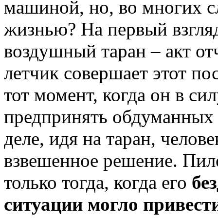
машиной, но, во многих с
жизнью? На первый взгляд
воздушный таран – акт от
летчик совершает этот по
тот момент, когда он в си
предпринять обдуманных 
деле, идя на таран, челов
взвешенное решение. Пил
только тогда, когда его
без
ситуации могло привест