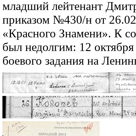
младший лейтенант Дмит
приказом №430/н от 26.0
«Красного Знамени». К со
был недолгим: 12 октября
боевого задания на Ленин