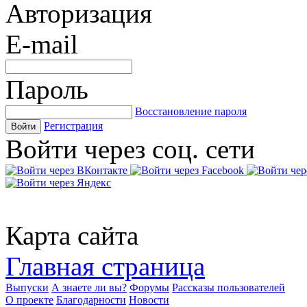
Авторизация
E-mail
Пароль
Восстановление пароля
Регистрация
Войти
Войти через соц. сети
Карта сайта
Главная страница
Выпуски
А знаете ли вы?
Форумы
Рассказы пользователей
О проекте
Благодарности
Новости