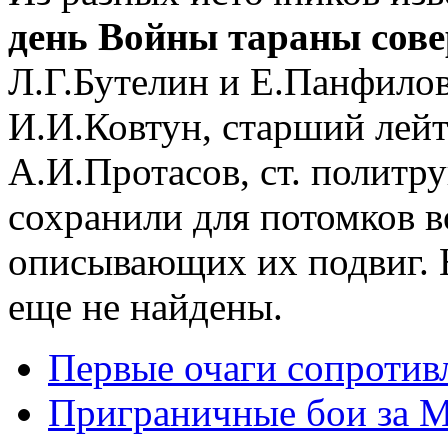
день Войны
тараны сов
Л.Г.Бутелин и Е.Панфилов
И.И.Ковтун, старший лей
А.И.Протасов, ст. политр
сохранили для потомков 
описывающих их подвиг. Н
еще не найдены.
Первые очаги сопротив
Приграничные бои за 