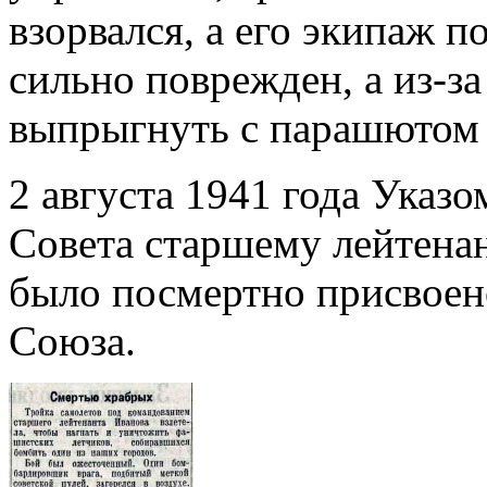
взорвался, а его экипаж п
сильно поврежден, а из-з
выпрыгнуть с парашютом 
2 августа 1941 года Указ
Совета старшему лейтена
было посмертно присвоен
Союза.