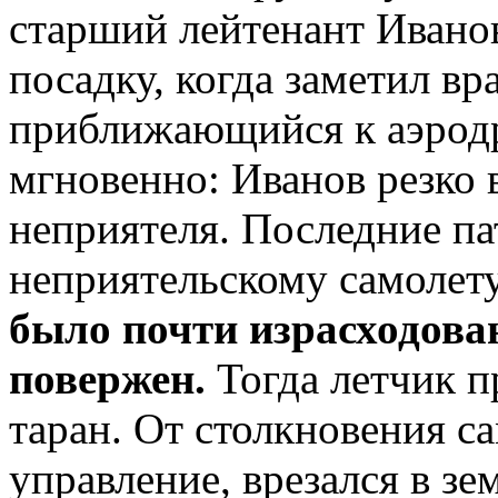
старший лейтенант Иванов
посадку, когда заметил в
приближающийся к аэрод
мгновенно: Иванов резко 
неприятеля. Последние п
неприятельскому самолет
было почти израсходован
повержен.
Тогда летчик 
таран. От столкновения с
управление, врезался в з