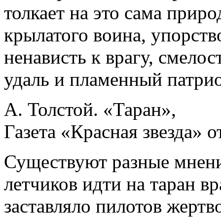
толкает на это сама приро
крылатого воина, упорств
ненависть к врагу, смелос
удаль и пламенный патр
А. Толстой. «Таран»,
Газета «Красная звезда» от
Существуют разные мнения
летчиков идти на таран вр
заставляло пилотов жертв