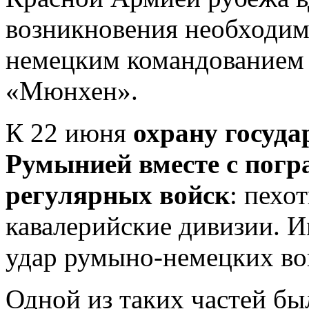
возникновения необходим
немецким командованием 
«Мюнхен».
К 22 июня
охрану госуд
Румынией вместе с погр
регулярных войск
: пехо
кавалерийские дивизии. 
удар румыно-немецких во
Одной из таких частей был