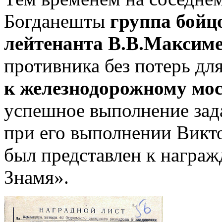
Богданешты
группа бойц
лейтенанта В.В.Максим
противника без потерь дл
к железнодорожному мос
успешное выполнение зад
при его выполнении Викт
был представлен к награ
Знамя».