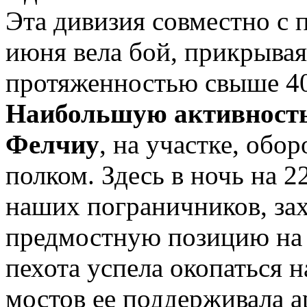
Эта дивизия совместно с 
июня вела бой, прикрывая
протяженностью свыше 40
Наибольшую активность 
Фелчиу
, на участке, об
полком. Здесь в ночь на 
наших пограничников, зах
предмостную позицию на 
пехота успела окопаться н
мостов ее поддерживала 