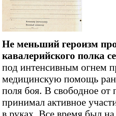
Не меньший героизм пр
кавалерийского полка с
под интенсивным огнем п
медицинскую помощь ран
поля боя. В свободное от
принимал активное участи
в руках. Все время был на