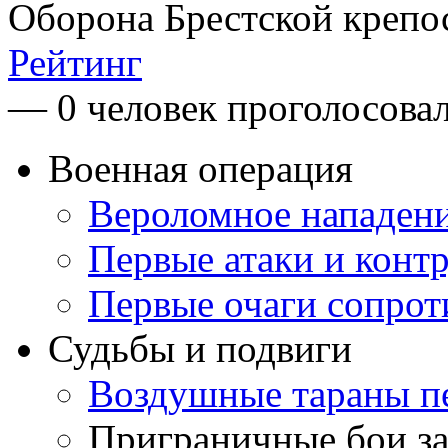
Оборона Брестской крепо
Рейтинг
— 0 человек проголосова
Военная операция
Вероломное нападен
Первые атаки и конт
Первые очаги сопрот
Судьбы и подвиги
Воздушные тараны п
Приграничные бои з