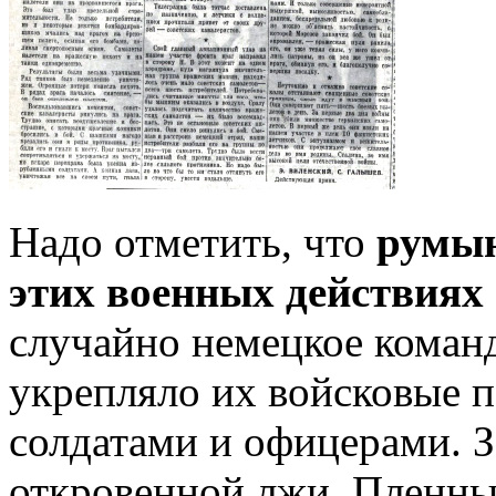
Надо отметить, что
румын
этих военных действиях
случайно немецкое команд
укрепляло их войсковые 
солдатами и офицерами. 
откровенной лжи. Пленны