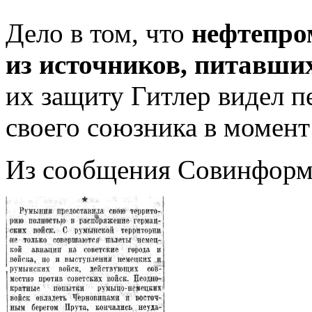
Дело в том, что
нефтепро
из источников, питавши
их защиту Гитлер видел п
своего союзника в момент
Из сообщения Совинформб