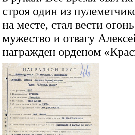
строя один из пулеметчик
на месте, стал вести огон
мужество и отвагу Алекс
награжден орденом «Крас