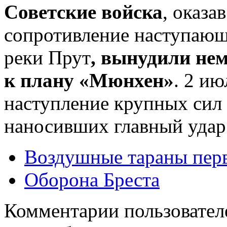
Советские войска
, оказа
сопротивление наступающ
реки Прут
, вынудили не
к плану «Мюнхен»
. 2 ию
наступление крупных сил
наносивших главный удар
Воздушные тараны пер
Оборона Бреста
Комментарии пользовател