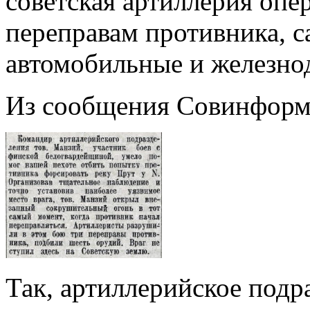
советская артиллерия опе
переправам противника, с
автомобильные и железн
Из сообщения Совинформб
Так, артиллерийское подр