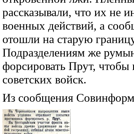
рассказывали, что их не 
военных действий, а сооб
отошли на старую границу
Подразделениям же румын
форсировать Прут, чтобы
советских войск.
Из сообщения Совинформб