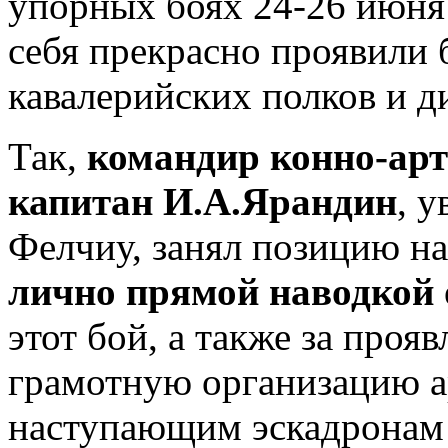
упорных боях 24-26 июня
себя прекрасно проявили
кавалерийских полков и д
Так,
командир конно-арт
капитан И.А.Ярандин
, 
Фелчиу,
занял позицию на
лично прямой наводкой 
этот бой, а также за про
грамотную организацию а
наступающим эскадронам в