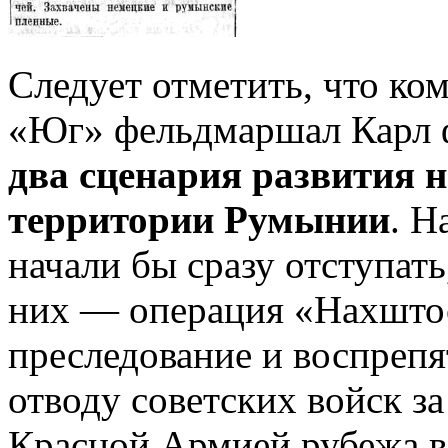
Следует отметить, что к
«Юг» фельдмаршал Карл
два сценария развития 
территории Румынии
. Н
начали бы сразу отступат
них — операция «Нахштос
преследование и воспреп
отводу советских войск з
Красной Армией рубежа в