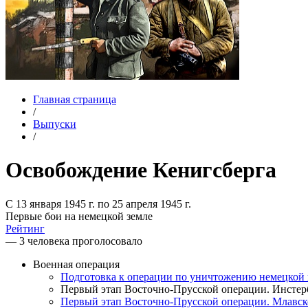
Главная страница
/
Выпуски
/
Освобождение Кенигсберга
С 13 января 1945 г. по 25 апреля 1945 г.
Первые бои на немецкой земле
Рейтинг
— 3 человека проголосовало
Военная операция
Подготовка к операции по уничтожению немецкой
Первый этап Восточно-Прусской операции. Инстерб
Первый этап Восточно-Прусской операции. Млавск