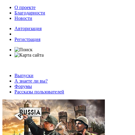
О проекте
Благодарности
Новости
Авторизация
Регистрация
Выпуски
А знаете ли вы?
Форумы
Рассказы пользователей