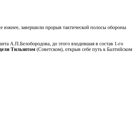
ющие южнее, завершили прорыв тактической полосы обороны
нта А.П.Белобородова, до этого входившая в состав 1-го
адели Тильзитом
(Советском), открыв себе путь к Балтийском