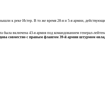
 вышли к реке Истер. В то же время 28-я и 5-я армии, действу
та была включена 43-я армия под командованием генерал-лейтена
дова совместно с правым флангом 39-й армии штурмом овл