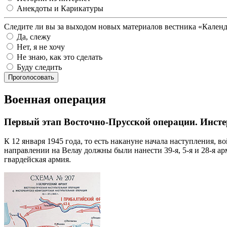
Анекдоты и Карикатуры
Следите ли вы за выходом новых материалов вестника «Кален
Да, слежу
Нет, я не хочу
Не знаю, как это сделать
Буду следить
Проголосовать
Военная операция
Первый этап Восточно-Прусской операции. Инсте
К 12 января 1945 года, то есть накануне начала наступления,
направлении на Велау должны были нанести 39-я, 5-я и 28-я
гвардейская армия.