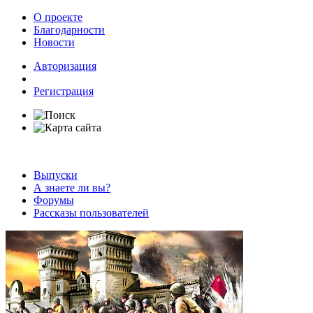
О проекте
Благодарности
Новости
Авторизация
Регистрация
Выпуски
А знаете ли вы?
Форумы
Рассказы пользователей