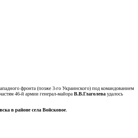
ападного фронта (позже 3-го Украинского) под командованием
 частям 46-й армии генерал-майора
В.В.Глаголева
удалось
ска в районе села Войсковое
.