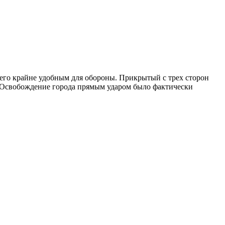
о его крайне удобным для обороны. Прикрытый с трех сторон
 Освобождение города прямым ударом было фактически