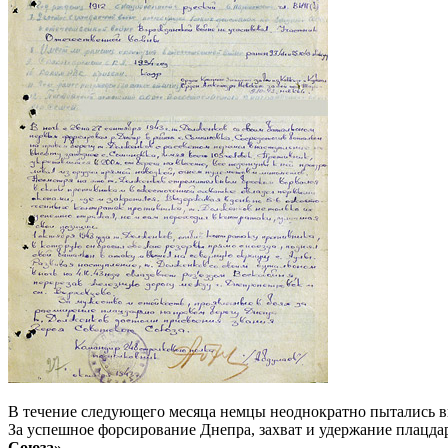
В течение следующего месяца немцы неоднократно пытались вы
За успешное форсирование Днепра, захват и удержание плацд
Союза».