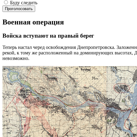
Буду следить
Проголосовать
Военная операция
Войска вступают на правый берег
Теперь настал черед освобождения Днепропетровска. Заложенны
рекой, к тому же расположенный на доминирующих высотах, 
невозможно.