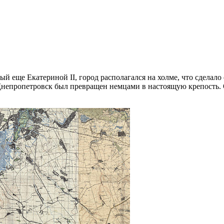
й еще Екатериной II, город располагался на холме, что сделал
Днепропетровск был превращен немцами в настоящую крепость.