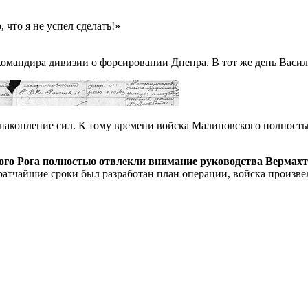
, что я не успел сделать!»
омандира дивизии о форсировании Днепра. В тот же день Васили
 накопление сил. К тому времени войска Малиновского полност
вого Рога полностью отвлекли внимание
руководства Вермахт
ратчайшие сроки был разработан план операции, войска произв