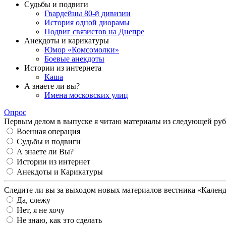
Судьбы и подвиги
Гвардейцы 80-й дивизии
История одной диорамы
Подвиг связистов на Днепре
Анекдоты и карикатуры
Юмор «Комсомолки»
Боевые анекдоты
Истории из интернета
Каша
А знаете ли вы?
Имена московских улиц
Опрос
Первым делом в выпуске я читаю материалы из следующей руб
Военная операция
Судьбы и подвиги
А знаете ли Вы?
Истории из интернет
Анекдоты и Карикатуры
Следите ли вы за выходом новых материалов вестника «Кален
Да, слежу
Нет, я не хочу
Не знаю, как это сделать