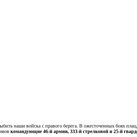
бить наши войска с правого берега. В ожесточенных боях плац
армов
командующие 46-й армии, 333-й стрелковой и 25-й гвар