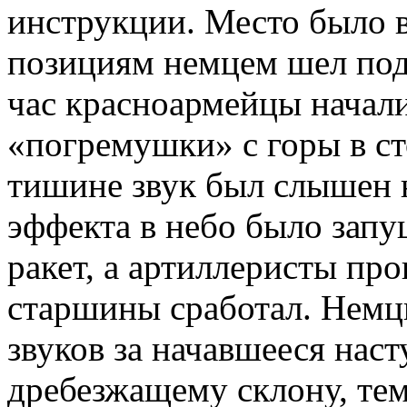
инструкции. Место было в
позициям немцем шел под
час красноармейцы начали
«погремушки» с горы в с
тишине звук был слышен 
эффекта в небо было зап
ракет, а артиллеристы про
старшины сработал. Немц
звуков за начавшееся нас
дребезжащему склону, те