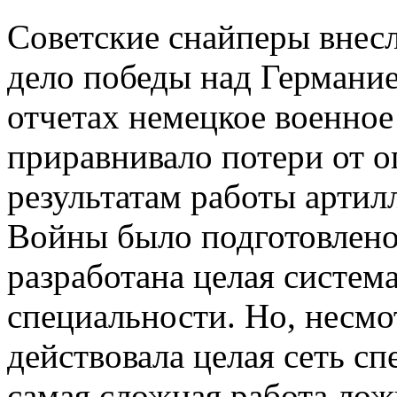
Советские снайперы внес
дело победы над Германие
отчетах немецкое военное
приравнивало потери от о
результатам работы артил
Войны было подготовлено
разработана целая систем
специальности. Но, несмот
действовала целая сеть с
самая сложная работа лож