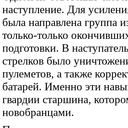
наступление. Для усиления
была направлена группа и
только-только окончивши
подготовки. В наступател
стрелков было уничтожени
пулеметов, а также корре
батарей. Именно эти навы
гвардии старшина, которо
новобранцами.