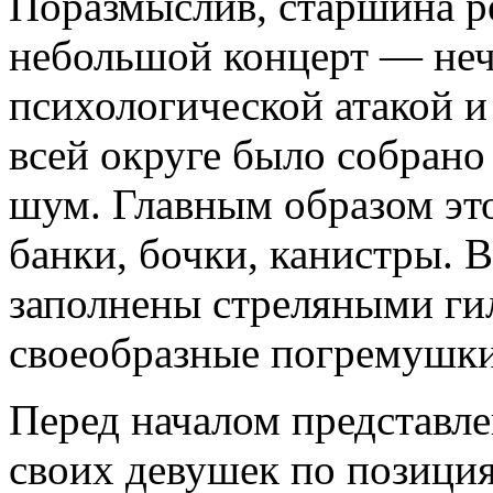
Поразмыслив, старшина р
небольшой концерт — неч
психологической атакой и
всей округе было собрано
шум. Главным образом эт
банки, бочки, канистры. 
заполнены стреляными гил
своеобразные погремушки
Перед началом представле
своих девушек по позици