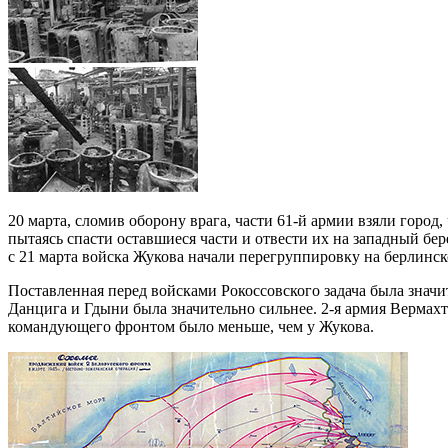
20 марта, сломив оборону врага, части 61-й армии взяли горо
пытаясь спасти оставшиеся части и отвести их на западный бер
с 21 марта войска Жукова начали перегруппировку на берлинс
Поставленная перед войсками Рокоссовского задача была значи
Данцига и Гдыни была значительно сильнее. 2-я армия Вермахт
командующего фронтом было меньше, чем у Жукова.