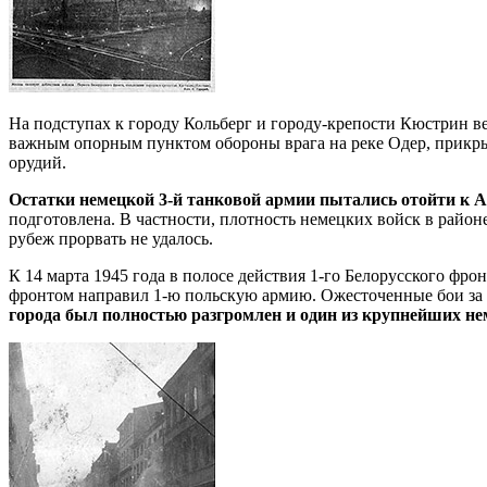
На подступах к городу Кольберг и городу-крепости Кюстрин 
важным опорным пунктом обороны врага на реке Одер, прикр
орудий.
Остатки немецкой 3-й танковой армии пытались отойти к 
подготовлена. В частности, плотность немецких войск в район
рубеж прорвать не удалось.
К 14 марта 1945 года в полосе действия 1-го Белорусского фр
фронтом направил 1-ю польскую армию. Ожесточенные бои за г
города был полностью разгромлен и один из крупнейших н