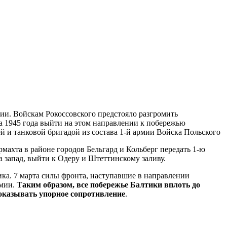
ции. Войскам Рокоссовского предстояло разгромить
а 1945 года выйти на этом направлении к побережью
й и танковой бригадой из состава 1-й армии Войска Польского
ахта в районе городов Бельгард и Кольберг передать 1-ю
 запад, выйти к Одеру и Штеттинскому заливу.
ка. 7 марта силы фронта, наступавшие в направлении
рмии.
Таким образом, все побережье Балтики вплоть до
 оказывать упорное сопротивление
.