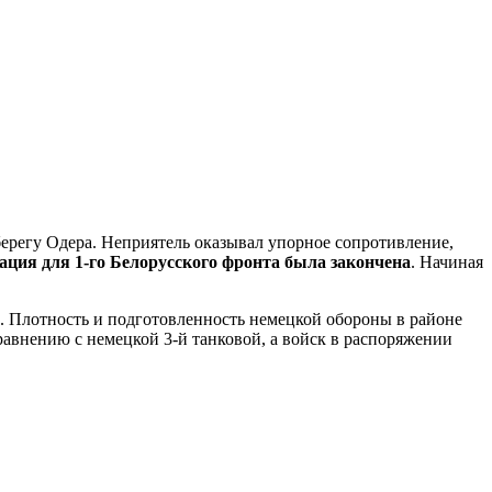
берегу Одера. Неприятель оказывал упорное сопротивление,
ция для 1-го Белорусского фронта была закончена
. Начиная
а. Плотность и подготовленность немецкой обороны в районе
равнению с немецкой 3-й танковой, а войск в распоряжении