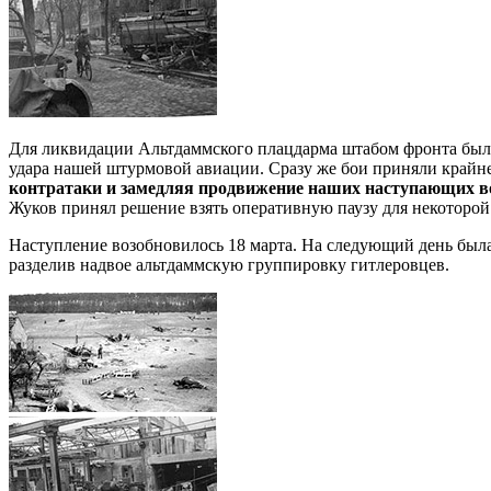
Для ликвидации Альтдаммского плацдарма штабом фронта было 
удара нашей штурмовой авиации. Сразу же бои приняли крайн
контратаки и замедляя продвижение наших наступающих в
Жуков принял решение взять оперативную паузу для некоторой
Наступление возобновилось 18 марта. На следующий день была
разделив надвое альтдаммскую группировку гитлеровцев.