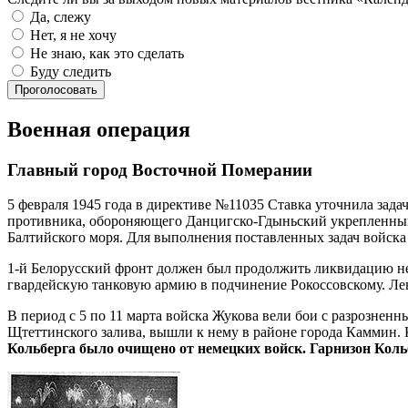
Да, слежу
Нет, я не хочу
Не знаю, как это сделать
Буду следить
Проголосовать
Военная операция
Главный город Восточной Померании
5 февраля 1945 года в директиве №11035 Ставка уточнила зада
противника, обороняющего Данцигско-Гдыньский укрепленный 
Балтийского моря. Для выполнения поставленных задач войска 
1-й Белорусский фронт должен был продолжить ликвидацию нем
гвардейскую танковую армию в подчинение Рокоссовскому. Лево
В период с 5 по 11 марта войска Жукова вели бои с разрозне
Щтеттинского залива, вышли к нему в районе города Каммин.
Кольберга было очищено от немецких войск. Гарнизон Коль