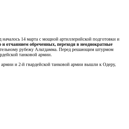
 началось 14 марта с мощной артиллерийской подготовки и
 и отчаянием обреченных, переходя в неоднократные
онительному рубежу Альтдамма. Перед решающим штурмом
ардейской танковой армии.
 армии и 2-й гвардейской танковой армии вышли к Одеру,