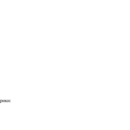
рики: