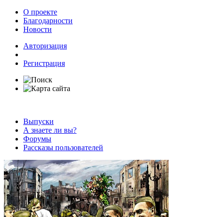
О проекте
Благодарности
Новости
Авторизация
Регистрация
Выпуски
А знаете ли вы?
Форумы
Рассказы пользователей