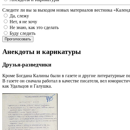
Следите ли вы за выходом новых материалов вестника «Кален
Да, слежу
Нет, я не хочу
Не знаю, как это сделать
Буду следить
Проголосовать
Анекдоты и карикатуры
Друзья-разведчики
Кроме Богдана Калины были в газете и другие литературные 
В газете он сначала работал в качестве писателя, вел юмористи
как Удальцов и Галушка.