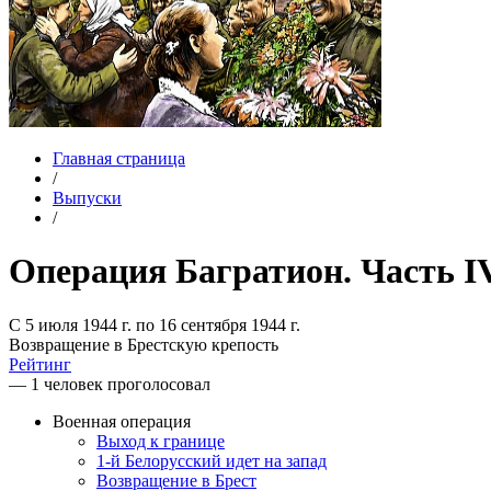
Главная страница
/
Выпуски
/
Операция Багратион. Часть I
С 5 июля 1944 г. по 16 сентября 1944 г.
Возвращение в Брестскую крепость
Рейтинг
— 1 человек проголосовал
Военная операция
Выход к границе
1-й Белорусский идет на запад
Возвращение в Брест