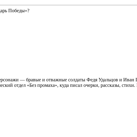
дарь Победы»?
персонажи — бравые и отважные солдаты Федя Удальцов и Иван 
ческий отдел «Без промаха», куда писал очерки, рассказы, стихи