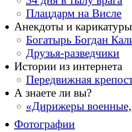
Плацдарм на Висле
Анекдоты и карикатуры
Богатырь Богдан Кал
Друзья-разведчики
Истории из интернета
Передвижная крепос
А знаете ли вы?
«Дирижеры военные,
Фотографии