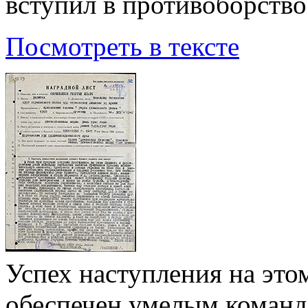
вступил в противоборство
Посмотреть в тексте
Успех наступления на это
обеспечен умелым команд