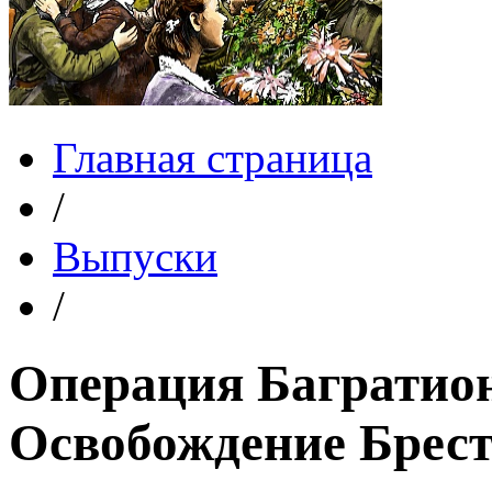
Главная страница
/
Выпуски
/
Операция Багратион
Освобождение Брес