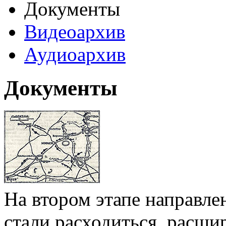
Документы
Видеоархив
Аудиоархив
Документы
На втором этапе направле
стали расходиться, расш