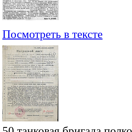
Посмотреть в тексте
50 танковая бригада полк