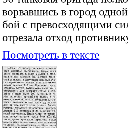
ворвавшись в город одной
бой с превосходящими сил
отрезала отход противник
Посмотреть в тексте