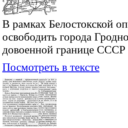
В рамках Белостокской о
освободить города Гродно
довоенной границе СССР
Посмотреть в тексте