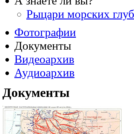
А знаете ли вы?
Рыцари морских глу
Фотографии
Документы
Видеоархив
Аудиоархив
Документы