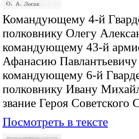
Командующему 4-й Гварде
полковнику Олегу Алекса
командующему 43-й армие
Афанасию Павлантьевичу
командующему 6-й Гварде
полковнику Ивану Михайл
звание Героя Советского 
Посмотреть в тексте