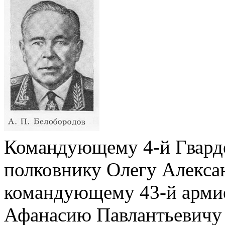
Командующему 4-й Гварде
полковнику Олегу Алекса
командующему 43-й армие
Афанасию Павлантьевичу