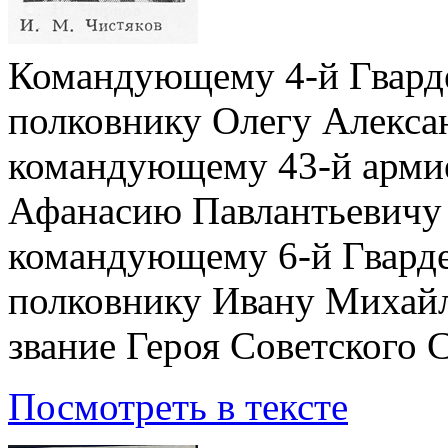
Командующему 4-й Гварде
полковнику Олегу Алекса
командующему 43-й армие
Афанасию Павлантьевичу
командующему 6-й Гварде
полковнику Ивану Михайл
звание Героя Советского 
Посмотреть в тексте