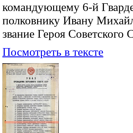
командующему 6-й Гварде
полковнику Ивану Михайл
звание Героя Советского 
Посмотреть в тексте