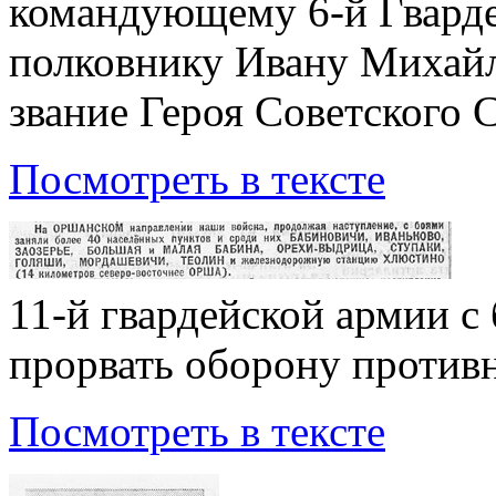
командующему 6-й Гварде
полковнику Ивану Михайл
звание Героя Советского 
Посмотреть в тексте
11-й гвардейской армии с
прорвать оборону против
Посмотреть в тексте