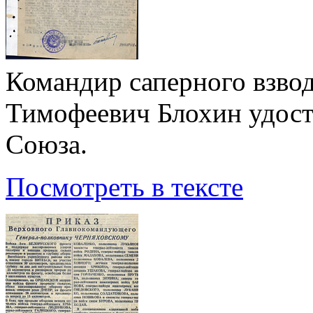
Командир саперного взво
Тимофеевич Блохин удост
Союза.
Посмотреть в тексте