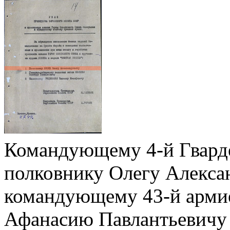
Командующему 4-й Гварде
полковнику Олегу Алекса
командующему 43-й армие
Афанасию Павлантьевичу