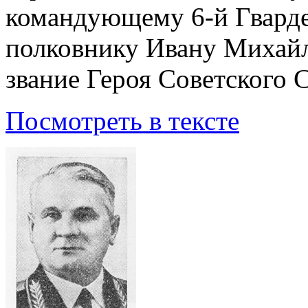
командующему 6-й Гварде
полковнику Ивану Михайл
звание Героя Советского 
Посмотреть в тексте