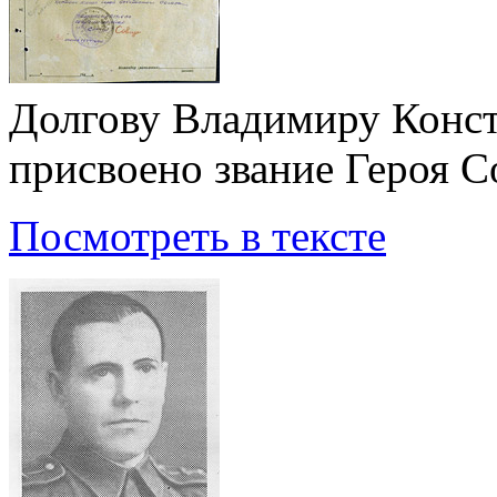
Долгову Владимиру Конс
присвоено звание Героя С
Посмотреть в тексте