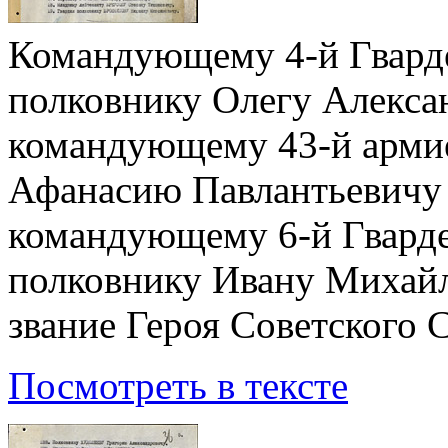
Командующему 4-й Гварде
полковнику Олегу Алекса
командующему 43-й армие
Афанасию Павлантьевичу
командующему 6-й Гварде
полковнику Ивану Михайл
звание Героя Советского 
Посмотреть в тексте