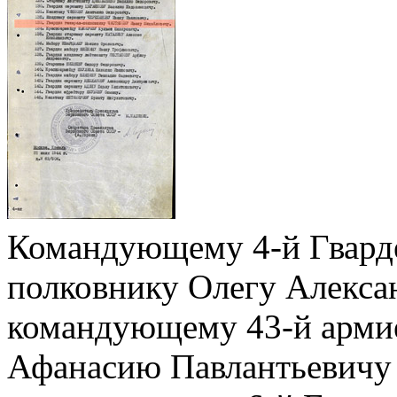
Командующему 4-й Гварде
полковнику Олегу Алекса
командующему 43-й армие
Афанасию Павлантьевичу