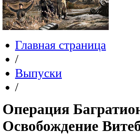
Главная страница
/
Выпуски
/
Операция Багратион.
Освобождение Вите