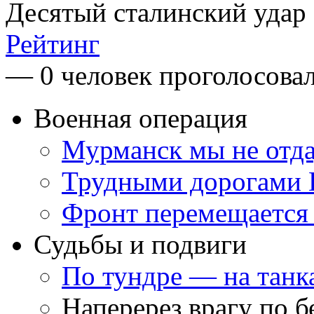
Десятый сталинский удар
Рейтинг
— 0 человек проголосова
Военная операция
Мурманск мы не отд
Трудными дорогами 
Фронт перемещается
Судьбы и подвиги
По тундре — на танк
Наперерез врагу по 