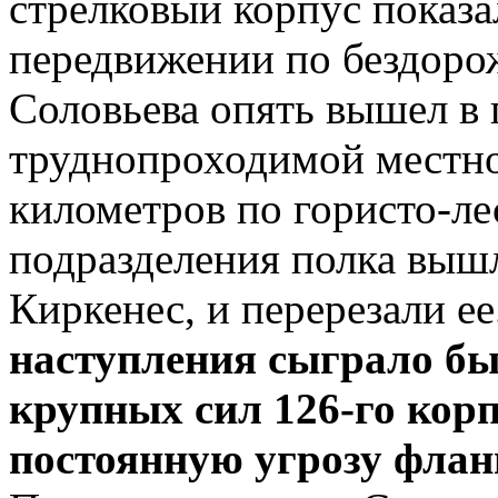
стрелковый корпус показа
передвижении по бездорож
Соловьева опять вышел в 
труднопроходимой местнос
километров по гористо-ле
подразделения полка вышл
Киркенес, и перерезали ее
наступления сыграло бы
крупных сил 126-го корп
постоянную угрозу флан