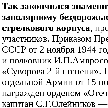
Так закончился знамени
заполярному бездорожью
стрелкового корпуса
, пр
участников. Приказом Пр
СССР от 2 ноября 1944 го
и полковник И.П.Амвросо
«Суворова 2-й степени». 
отдельной Армии от 15 
награжден орденом «Отеч
капитан С.Г.Олейников —