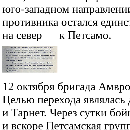
юго-западном направлени
противника остался единс
на север — к Петсамо.
12 октября бригада Амвро
Целью перехода являлась
и Тарнет. Через сутки бо
и вскоре Петсамская гру