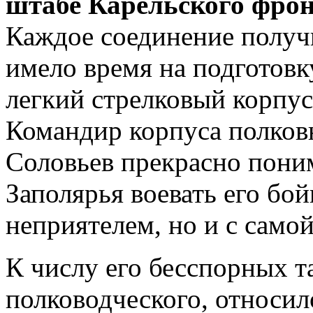
штабе Карельского фрон
Каждое соединение получ
имело время на подготовк
легкий стрелковый корпус 
Командир корпуса полков
Соловьев прекрасно поним
Заполярья воевать его бой
неприятелем, но и с само
К числу его бесспорных т
полководческого, относил