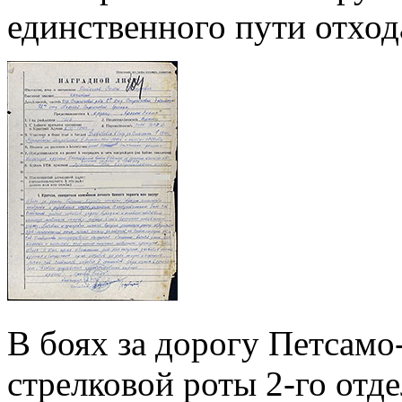
единственного пути отход
В боях за дорогу Петсамо
стрелковой роты 2-го отд