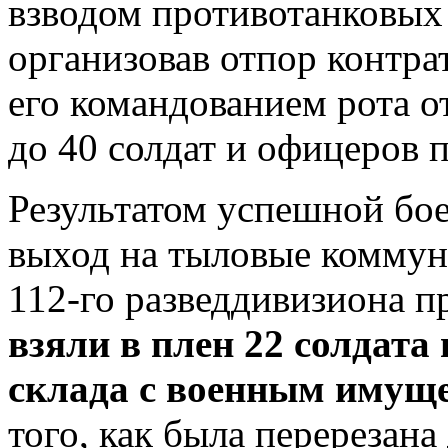
взводом противотанковых
организовав отпор контр
его командованием рота о
до 40 солдат и офицеров 
Результатом успешной бое
выход на тыловые коммун
112-го разведдивизиона п
взяли в плен 22 солдата
склада с военным имущ
того, как была перерезана