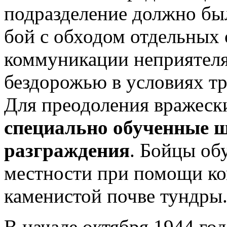
подразделение должно бы
бой с обходом отдельных
коммуникации неприятеля
бездорожью в условиях т
Для преодоления вражеск
специально обученные 
разграждения
. Бойцы об
местности при помощи ко
каменистой почве тундры
В начале октября 1944 го