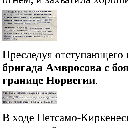
Преследуя отступающего 
бригада Амвросова с бо
границе Норвегии
.
В ходе Петсамо-Киркенес