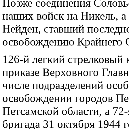
Позже соединения Соловь
наших войск на Никель, а
Нейден, ставший последне
освобождению Крайнего С
126-й легкий стрелковый 
приказе Верховного Глав
числе подразделений осо
освобождении городов Пе
Петсамской области, а 72-
бригада 31 октября 1944 