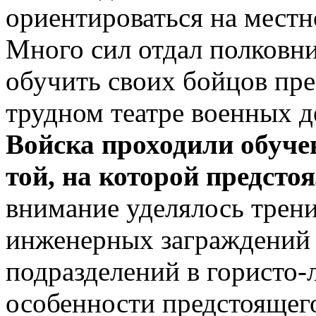
ориентироваться на местн
Много сил отдал полковни
обучить своих бойцов пр
трудном театре военных д
Войска проходили обучен
той, на которой предсто
внимание уделялось трен
инженерных заграждений 
подразделений в гористо-
особенности предстоящего