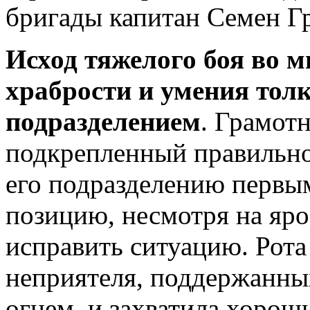
бригады капитан Семен Г
Исход тяжелого боя во м
храбрости и умения тол
подразделением
. Грамот
подкрепленный правильно
его подразделению первы
позицию, несмотря на яр
исправить ситуацию. Рота
неприятеля, поддержанн
огнем, и захватила хорош