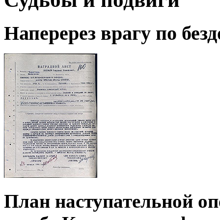
Наперерез врагу по бе
План наступательной оп