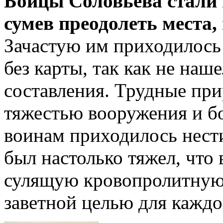
Бойцы Соловьева стали
сумев преодолеть места, 
Зачастую им приходилось
без карты, так как не наш
составления. Трудные пр
тяжестью вооружения и б
воинам приходилось нести
был настолько тяжел, что
сулящую кровопролитную 
заветной целью для каждо