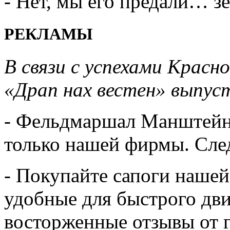
- Нет, мы его предали… з
РЕКЛАМЫ
В связи с успехами Красн
«Драп нах вестен» выпус
- Фельдмаршал Манштейн 
только нашей фирмы. След
- Покупайте сапоги нашей
удобные для быстрого дв
восторженные отзывы от г