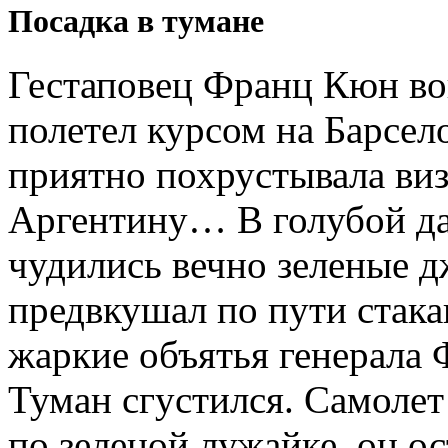
Посадка в тумане
Гестаповец Франц Кюн во
полетел курсом на Барсел
приятно похрустывала виз
Аргентину… В голубой да
чудились вечно зеленые
предвкушал по пути стака
жаркие объятья генерала
Туман сгустился. Самолет
по зеленой лужайке, он о