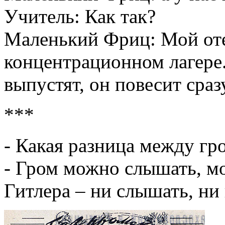
Учитель: Как так?
Маленький Фриц: Мой оте
концентрационном лагере.
выпустят, он повесит сраз
***
- Какая разница между гр
- Гром можно слышать, мо
Гитлера – ни слышать, ни 