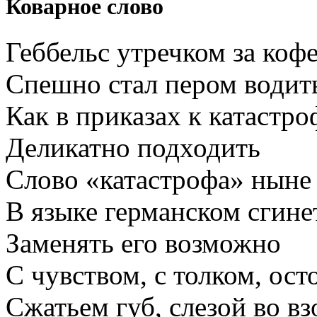
Коварное слово
Геббельс утречком за коф
Спешно стал пером водит
Как в приказах к катастро
Деликатно подходить
Слово «катастрофа» ныне
В языке германском сгине
Заменять его возможно
С чувством, с толком, ост
Сжатьем губ, слезой во вз