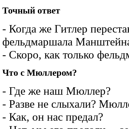
Точный ответ
- Когда же Гитлер перест
фельдмаршала Манштейна
- Скоро, как только фел
Что с Мюллером?
- Где же наш Мюллер?
- Разве не слыхали? Мюлл
- Как, он нас предал?