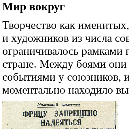
Мир вокруг
Творчество как именитых
и художников из числа со
ограничивалось рамками 
стране. Между боями они
событиями у союзников, и
моментально находило выр