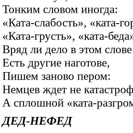
Тонким словом иногда:
«Ката-слабость», «ката-го
«Ката-грусть», «ката-бед
Вряд ли дело в этом слове
Есть другие наготове,
Пишем заново пером:
Немцев ждет не катастро
А сплошной «ката-разгро
ДЕД-НЕФЕД