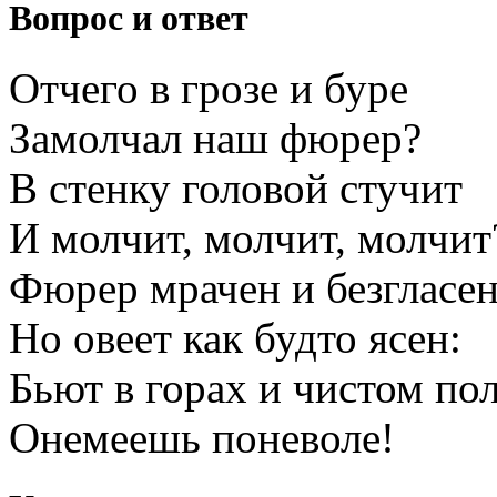
Вопрос и ответ
Отчего в грозе и буре
Замолчал наш фюрер?
В стенку головой стучит
И молчит, молчит, молчит
Фюрер мрачен и безгласен
Но овеет как будто ясен:
Бьют в горах и чистом пол
Онемеешь поневоле!