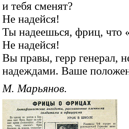
и тебя сменят?
Не надейся!
Ты надеешься, фриц, что 
Не надейся!
Вы правы, герр генерал, н
надеждами. Ваше положен
М. Марьянов.