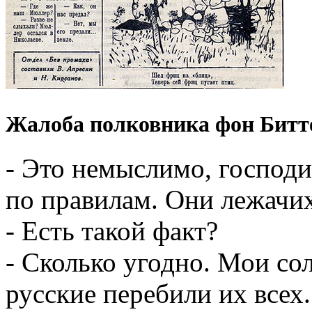
Жалоба полковника фон Битт
- Это немыслимо, господи
по правилам. Они лежачих
- Есть такой факт?
- Сколько угодно. Мои со
русские перебили их всех.