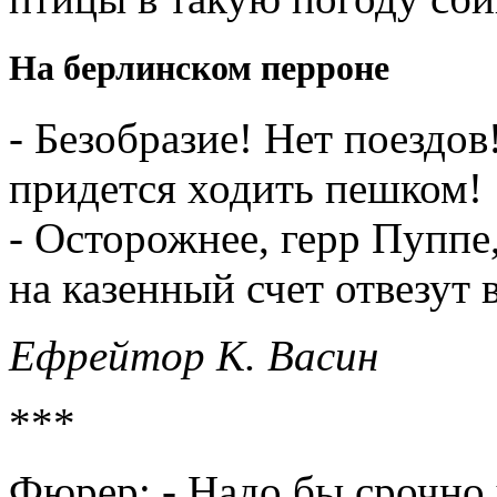
На берлинском перроне
- Безобразие! Нет поездо
придется ходить пешком!
- Осторожнее, герр Пуппе,
на казенный счет отвезут в
Ефрейтор К. Васин
***
Фюрер: - Надо бы срочно