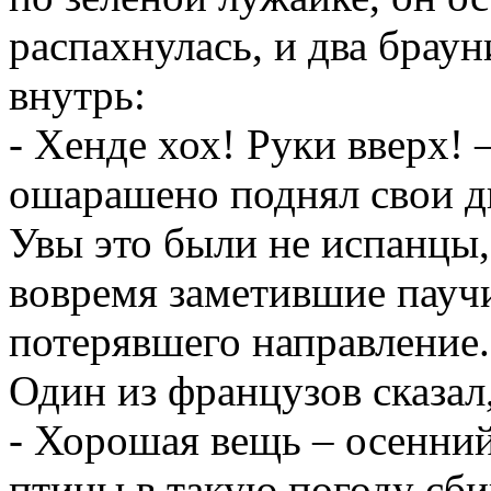
распахнулась, и два брау
внутрь:
- Хенде хох! Руки вверх!
ошарашено поднял свои д
Увы это были не испанцы,
вовремя заметившие паучи
потерявшего направление.
Один из французов сказал,
- Хорошая вещь – осенний
птицы в такую погоду сби