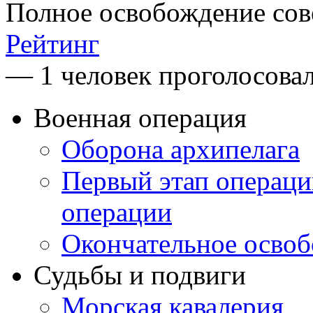
Полное освобождение сов
Рейтинг
— 1 человек проголосова
Военная операция
Оборона архипелага
Первый этап операц
операции
Окончательное осво
Судьбы и подвиги
Морская кавалерия