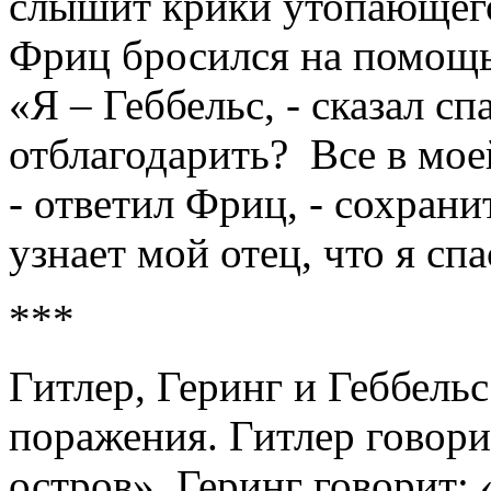
слышит крики утопающего:
Фриц бросился на помощь
«Я – Геббельс, - сказал с
отблагодарить? Все в мое
- ответил Фриц, - сохранит
узнает мой отец, что я спа
***
Гитлер, Геринг и Геббель
поражения. Гитлер говори
остров». Геринг говорит: