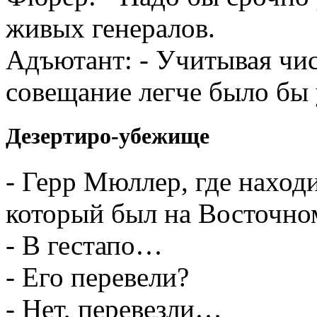
живых генералов.
Адъютант: - Учитывая чис
совещание легче было бы 
Дезертиро-убежище
- Герр Мюллер, где наход
который был на Восточно
- В гестапо…
- Его перевели?
- Нет, перевезли…