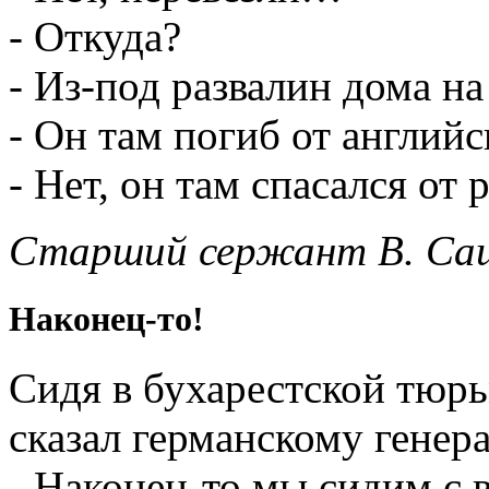
- Откуда?
- Из-под развалин дома н
- Он там погиб от англий
- Нет, он там спасался о
Старший сержант В. Са
Наконец-то!
Сидя в бухарестской тюр
сказал германскому генер
- Наконец-то мы сидим с в