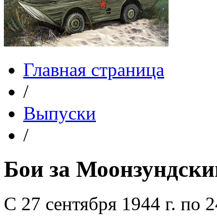
Главная страница
/
Выпуски
/
Бои за Моонзундски
С 27 сентября 1944 г. по 2