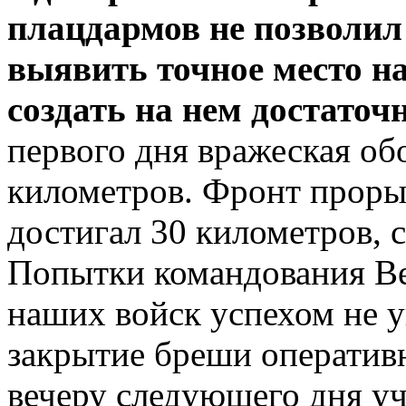
плацдармов не позволи
выявить точное место на
создать на нем достаточ
первого дня вражеская об
километров. Фронт проры
достигал 30 километров, 
Попытки командования Ве
наших войск успехом не 
закрытие бреши оператив
вечеру следующего дня у