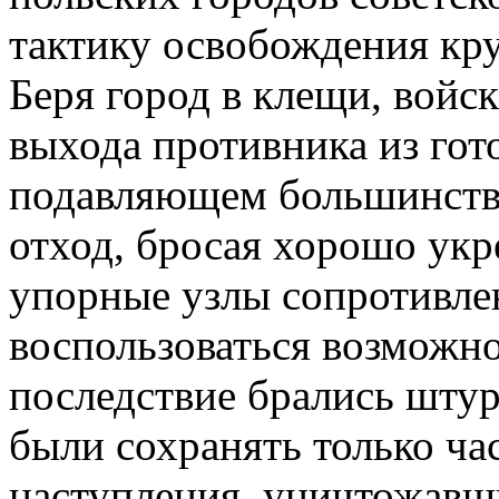
тактику освобождения кр
Беря город в клещи, войс
выхода противника из гот
подавляющем большинств
отход, бросая хорошо ук
упорные узлы сопротивлен
воспользоваться возможно
последствие брались шту
были сохранять только ча
наступления, уничтожавш