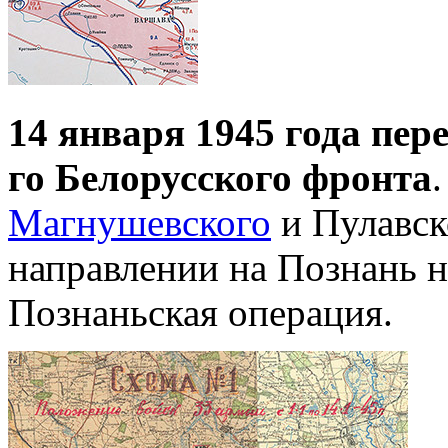
14 января 1945 года пер
го Белорусского фронта
Магнушевского
и Пулавск
направлении на Познань н
Познаньская операция.