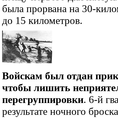
была прорвана на 30-кило
до 15 километров.
Войскам был отдан прика
чтобы лишить неприяте
перегруппировки
. 6-й г
результате ночного броска