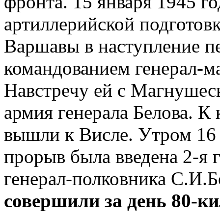
фронта. 15 января 1945 г
артиллерийской подготовк
Варшавы в наступление п
командованием генерал-м
Навстречу ей с Магнушеск
армия генерала Белова. К
вышли к Висле. Утром 16 
прорыв была введена 2-я 
генерал-полковника С.И.Б
совершили за день 80-к