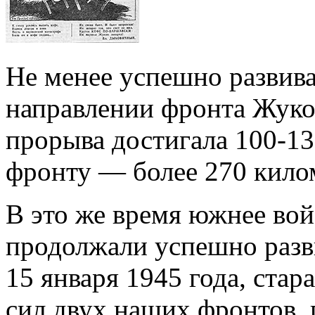
Не менее успешно развива
направлении фронта Жуков
прорыва достигала 100-1
фронту — более 270 кило
В это же время южнее вой
продолжали успешно разви
15 января 1945 года, стар
сил двух наших фронтов,