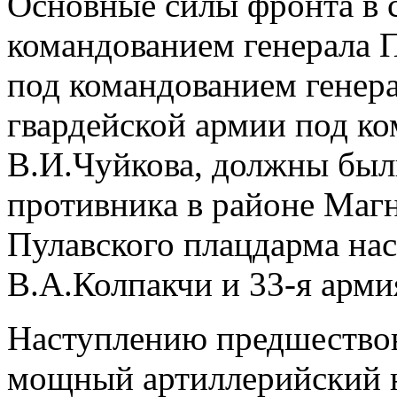
Основные силы фронта в с
командованием генерала П
под командованием генера
гвардейской армии под ко
В.И.Чуйкова, должны был
противника в районе Маг
Пулавского плацдарма на
В.А.Колпакчи и 33-я арми
Наступлению предшествов
мощный артиллерийский н