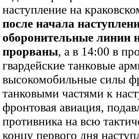
наступление на краковско
после начала наступлен
оборонительные линии 
прорваны
, а в 14:00 в п
гвардейские танковые арм
высокомобильные силы фр
танковыми частями к нас
фронтовая авиация, подав
противника на всю такти
концу первого дня наступ