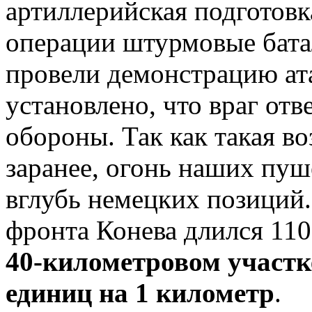
артиллерийская подготовка
операции штурмовые бата
провели демонстрацию ата
установлено, что враг отв
обороны. Так как такая в
заранее, огонь наших пуш
вглубь немецких позиций
фронта Конева длился 11
40-километровом участк
единиц на 1 километр
.