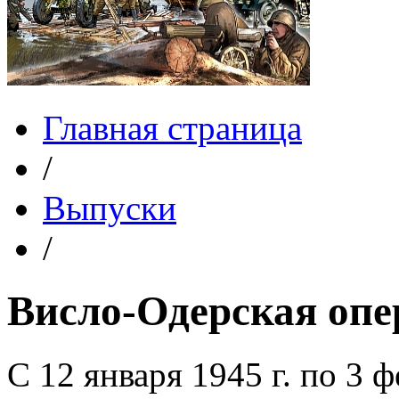
Главная страница
/
Выпуски
/
Висло-Одерская опе
С 12 января 1945 г. по 3 ф