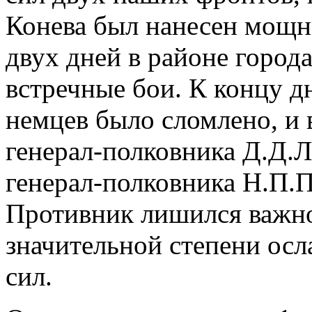
Конева был нанесен мощн
двух дней в районе город
встречные бои. К концу д
немцев было сломлено, и 
генерал-полковника Д.Д.
генерал-полковника Н.П.П
Противник лишился важног
значительной степени ос
сил.