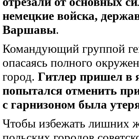
отрезали от основных с
немецкие войска, держа
Варшавы
.
Командующий группой ге
опасаясь полного окружен
город.
Гитлер пришел в я
попытался отменить прик
с гарнизоном была утер
Чтобы избежать лишних ж
польских городов советск