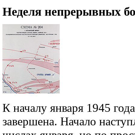
Неделя непрерывных б
К началу января 1945 год
завершена. Начало наступ
числах января, но по про