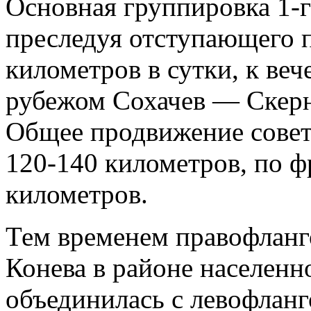
Основная группировка 1-г
преследуя отступающего п
километров в сутки, к веч
рубежом Сохачев — Скер
Общее продвижение советс
120-140 километров, по 
километров.
Тем временем правофланг
Конева в районе населен
объединилась с левофлан