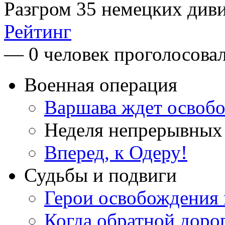
Разгром 35 немецких диви
Рейтинг
— 0 человек проголосова
Военная операция
Варшава ждет освоб
Неделя непрерывных
Вперед, к Одеру!
Судьбы и подвиги
Герои освобождения 
Когда обратной доро