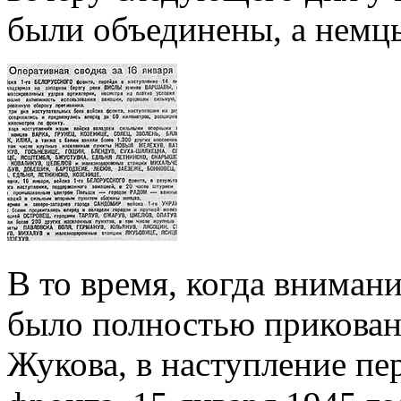
были объединены, а немцы
В то время, когда вниман
было полностью прикован
Жукова, в наступление пе