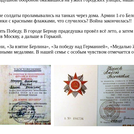
е солдаты проламывались на танках через дома. Армии 1-го Бел
нки с красными флажками, что случилось? Война закончилась!!
ть Победу. В городе Бернау прадедушка провёл всё лето, а затем
 Москву, а дальше в Горький.
и, «За взятие Берлина», «За победу над Германией», «Медалью 
ными медалями. В нашей семье с особым чувством отмечается о