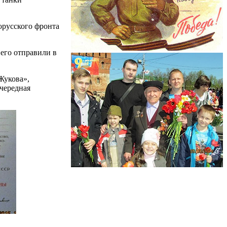
орусского фронта
 его отправили в
Жукова»,
чередная