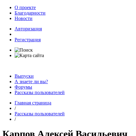
О проекте
Благодарности
Новости
Авторизация
Регистрация
Выпуски
А знаете ли вы?
Форумы
Рассказы пользователей
Главная страница
/
Рассказы пользователей
/
Карпов Алексей Васильевич