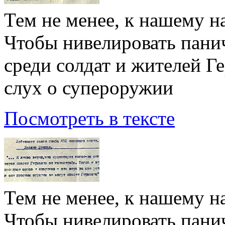
Тем не менее, к нашему н
Чтобы нивелировать панич
среди солдат и жителей Г
слух о супероружии
Посмотреть в тексте
Тем не менее, к нашему н
Чтобы нивелировать панич