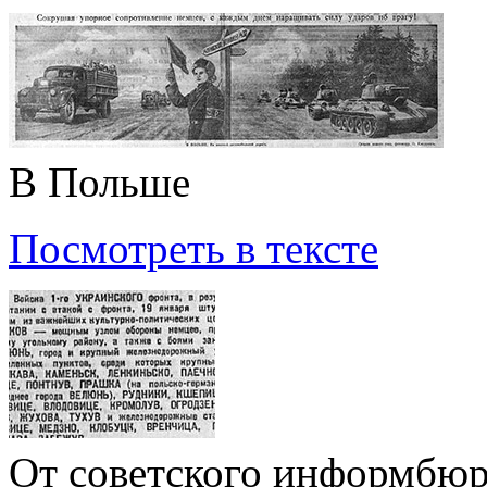
В Польше
Посмотреть в тексте
От советского информбю