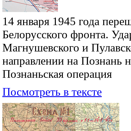
14 января 1945 года пере
Белорусского фронта. Уд
Магнушевского и Пулавск
направлении на Познань н
Познаньская операция
Посмотреть в тексте