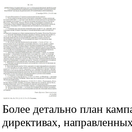
Более детально план камп
директивах, направленн