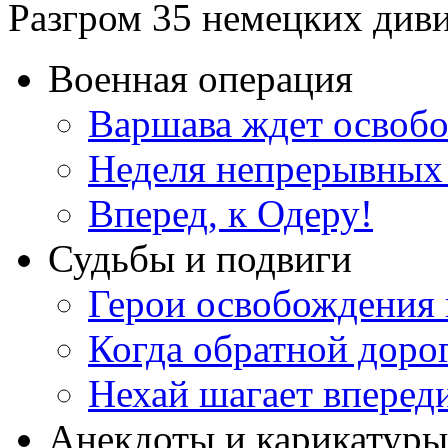
Разгром 35 немецких диви
Военная операция
Варшава ждет освоб
Неделя непрерывных
Вперед, к Одеру!
Судьбы и подвиги
Герои освобождения 
Когда обратной доро
Нехай шагает вперед
Анекдоты и карикатуры