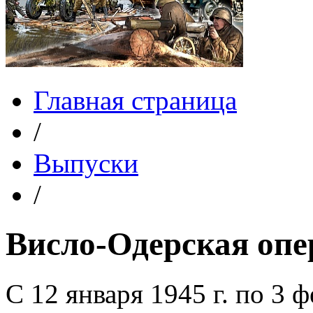
Главная страница
/
Выпуски
/
Висло-Одерская опе
С 12 января 1945 г. по 3 ф