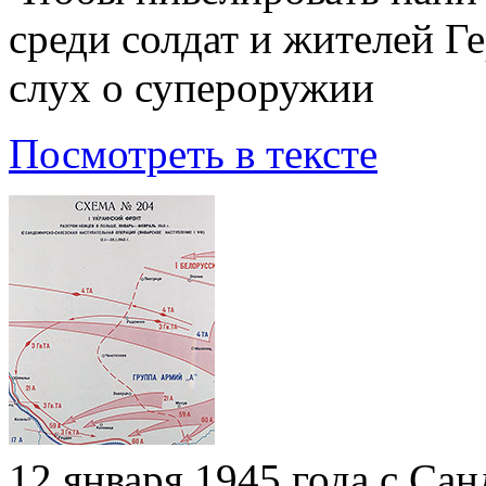
среди солдат и жителей Г
слух о супероружии
Посмотреть в тексте
12 января 1945 года с Са