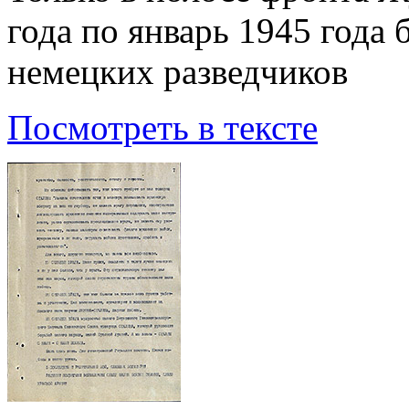
года по январь 1945 года
немецких разведчиков
Посмотреть в тексте