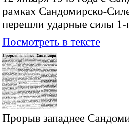
рамках Сандомирско-Силе
перешли ударные силы 1-
Посмотреть в тексте
Прорыв западнее Сандом