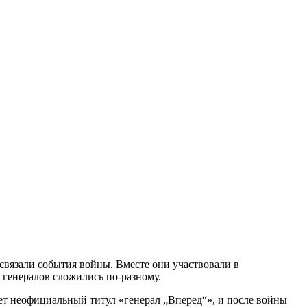
связали события войны. Вместе они участвовали в
 генералов сложились по-разному.
ет неофициальный титул «генерал „Вперед“», и после войны