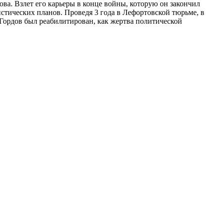
ва. Взлет его карьеры в конце войны, которую он закончил
стических планов. Проведя 3 года в Лефортовской тюрьме, в
 Гордов был реабилитирован, как жертва политической