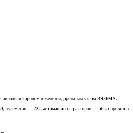
рма овладели городом и железнодорожным узлом ВЯЗЬМА.
9, пулеметов — 222, автомашин и тракторов — 565, паровозов