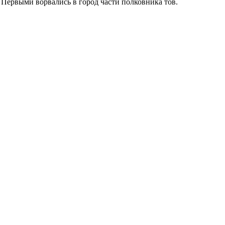
. Первыми ворвались в город части полковника тов.