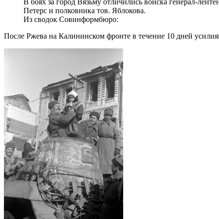
В боях за город Вязьму отличились войска генерал-лейте
Петерс и полковника тов. Яблокова.
Из сводок Совинформбюро:
После Ржева на Калининском фронте в течение 10 дней усилия