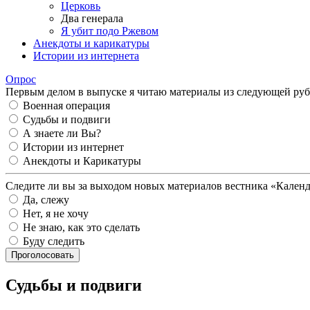
Церковь
Два генерала
Я убит подо Ржевом
Анекдоты и карикатуры
Истории из интернета
Опрос
Первым делом в выпуске я читаю материалы из следующей руб
Военная операция
Судьбы и подвиги
А знаете ли Вы?
Истории из интернет
Анекдоты и Карикатуры
Следите ли вы за выходом новых материалов вестника «Кален
Да, слежу
Нет, я не хочу
Не знаю, как это сделать
Буду следить
Проголосовать
Судьбы и подвиги