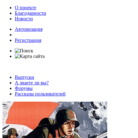
О проекте
Благодарности
Новости
Авторизация
Регистрация
Выпуски
А знаете ли вы?
Форумы
Рассказы пользователей