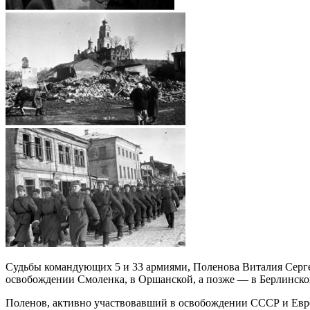
Судьбы командующих 5 и 33 армиями, Поленова Виталия Сергее
освобождении Смоленка, в Оршанской, а позже — в Берлинской
Поленов, активно участвовавший в освобождении СССР и Евро