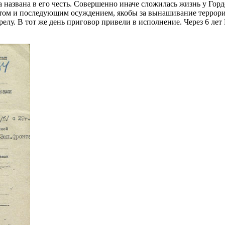
названа в его честь. Совершенно иначе сложилась жизнь у Гордо
естом и последующим осуждением, якобы за вынашивание террори
елу. В тот же день приговор привели в исполнение. Через 6 лет