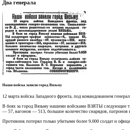
Два генерала
Наши войска заняли город Вязьму
12 марта войска Западного фронта, под командованием генера
В боях за город Вязьму нашими войсками ВЗЯТЫ следующие тро
— 57, вагонов — 513, большое количество снарядов, патронов 
Противник потерял только убитыми более 9.000 солдат и офиц