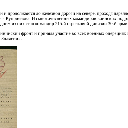
ги и продолжается до железной дороги на севере, проходя паралл
ча Куприянова. Из многочисленных командиров воинских подраз
одним из них стал командир 215-й стрелковой дивизии 30-й арм
лининский фронт и приняла участие во всех военных операциях 
о Знамени».