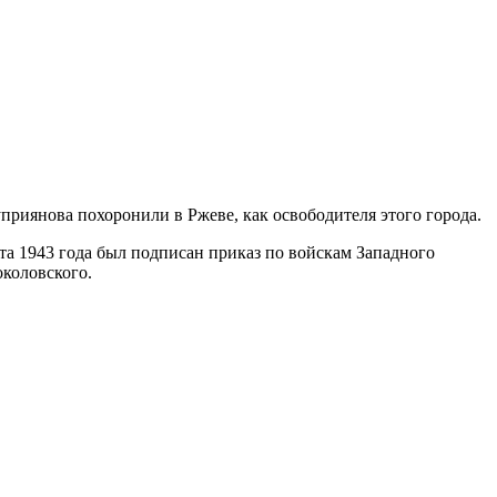
приянова похоронили в Ржеве, как освободителя этого города.
арта 1943 года был подписан приказ по войскам Западного
коловского.