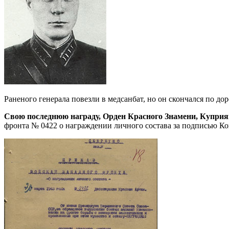
Раненого генерала повезли в медсанбат, но он скончался по д
Свою последнюю награду, Орден Красного Знамени, Куприя
фронта № 0422 о награждении личного состава за подписью К