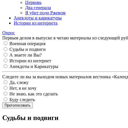
Церковь
Два генерала
Я убит подо Ржевом
Анекдоты и карикатуры
Истории из интернета
Опрос
Первым делом в выпуске я читаю материалы из следующей руб
Военная операция
Судьбы и подвиги
А знаете ли Вы?
Истории из интернет
Анекдоты и Карикатуры
Следите ли вы за выходом новых материалов вестника «Кален
Да, слежу
Нет, я не хочу
Не знаю, как это сделать
Буду следить
Проголосовать
Судьбы и подвиги