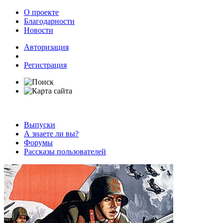
О проекте
Благодарности
Новости
Авторизация
Регистрация
Выпуски
А знаете ли вы?
Форумы
Рассказы пользователей