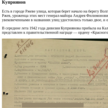
Куприянов
Есть в городе Ржеве улица, которая берет начало на берегу Вол
Ржев, уроженца этих мест генерал-майора Андрея Филимонови
увековеченными в названиях улиц удостоились только двое, и 
В середине лета 1942 года дивизия Куприянова прибыла на Ка
представлен к правительственной награде — ордену «Красног