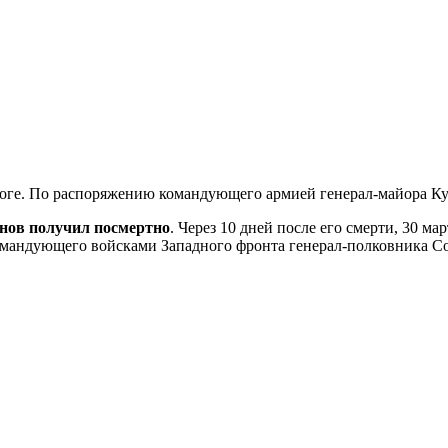
ороге. По распоряжению командующего армией генерал-майора Ку
нов получил посмертно
. Через 10 дней после его смерти, 30 м
омандующего войсками Западного фронта генерал-полковника Со