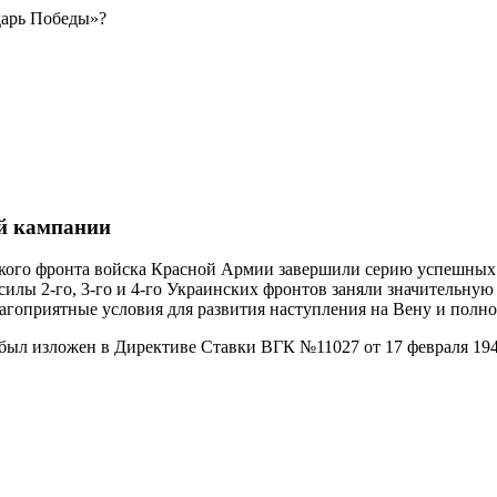
дарь Победы»?
ой кампании
нского фронта войска Красной Армии завершили серию успешных
илы 2-го, 3-го и 4-го Украинских фронтов заняли значительную 
гоприятные условия для развития наступления на Вену и полно
 был изложен в Директиве Ставки ВГК №11027 от 17 февраля 194