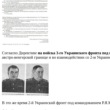
Согласно Директиве
на войска 3-го Украинского фронта под
австро-венгерской границе и во взаимодействии со 2-м Украи
В это же время 2-й Украинский фронт под командованием Р.Я.