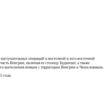
 наступательных операций в восточной и юго-восточной
часть Венгрии, включая ее столицу Будапешт, а также
го вытеснения немцев с территории Венгрии и Чехословакии.
5 года.