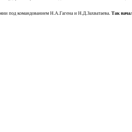
армии под командованием Н.А.Гагена и Н.Д.Захватаева.
Так нача