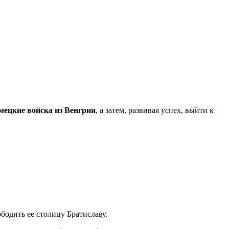
мецкие войска из Венгрии
, а затем, развивая успех, выйти к
бодить ее столицу Братиславу.