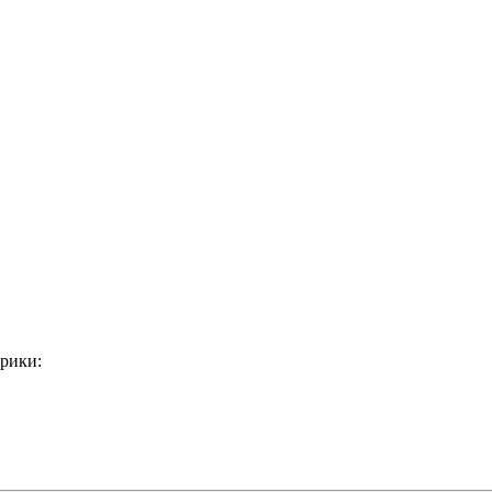
рики: