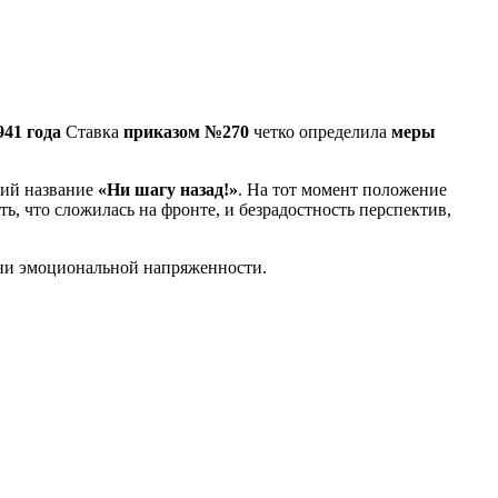
941 года
Ставка
приказом №270
четко определила
меры
ий название
«Ни шагу назад!»
. На тот момент положение
, что сложилась на фронте, и безрадостность перспектив,
ени эмоциональной напряженности.