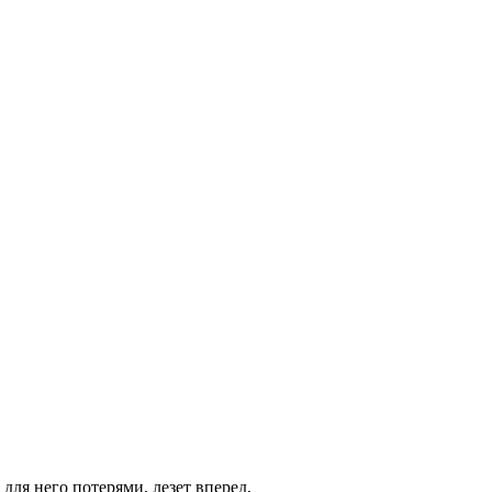
для него потерями, лезет вперед,