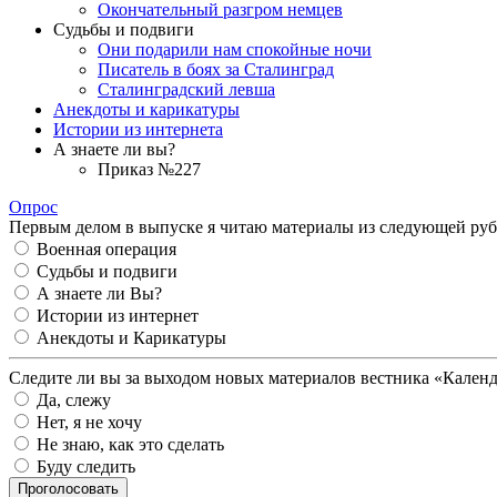
Окончательный разгром немцев
Судьбы и подвиги
Они подарили нам спокойные ночи
Писатель в боях за Сталинград
Сталинградский левша
Анекдоты и карикатуры
Истории из интернета
А знаете ли вы?
Приказ №227
Опрос
Первым делом в выпуске я читаю материалы из следующей руб
Военная операция
Судьбы и подвиги
А знаете ли Вы?
Истории из интернет
Анекдоты и Карикатуры
Следите ли вы за выходом новых материалов вестника «Кален
Да, слежу
Нет, я не хочу
Не знаю, как это сделать
Буду следить
Проголосовать