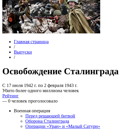
Главная страница
/
Выпуски
/
Освобождение Сталинграда
С 17 июля 1942 г. по 2 февраля 1943 г.
Убито более одного миллиона человек
Рейтинг
— 0 человек проголосовало
Военная операция
Перед решающей битвой
Оборона Сталинграда
Операции «Уран» и «Малый Сатурн»