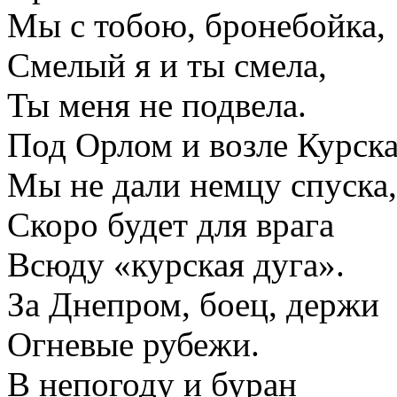
Мы с тобою, бронебойка,
Смелый я и ты смела,
Ты меня не подвела.
Под Орлом и возле Курск
Мы не дали немцу спуска,
Скоро будет для врага
Всюду «курская дуга».
За Днепром, боец, держи
Огневые рубежи.
В непогоду и буран