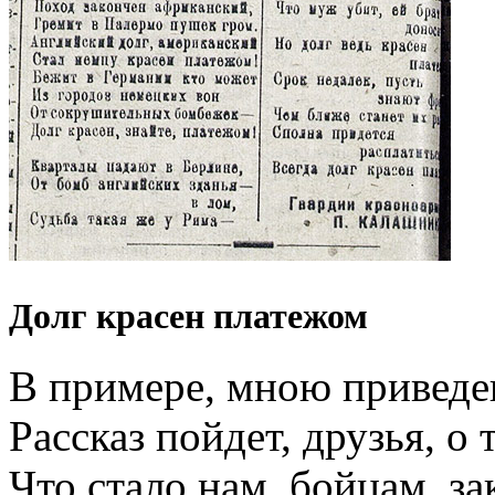
Долг красен платежом
В примере, мною приведе
Рассказ пойдет, друзья, о 
Что стало нам, бойцам, за