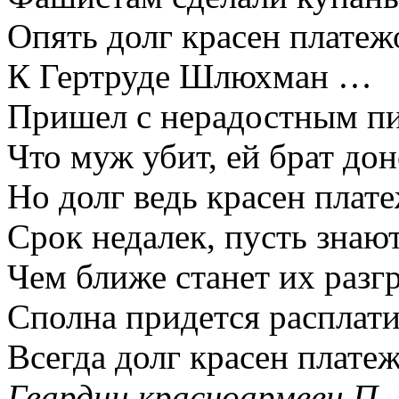
Опять долг красен платеж
К Гертруде Шлюхман …
Пришел с нерадостным п
Что муж убит, ей брат дон
Но долг ведь красен плат
Срок недалек, пусть знаю
Чем ближе станет их разг
Сполна придется расплати
Всегда долг красен плате
Гвардии красноармеец П.