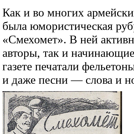
Как и во многих армейских
была юмористическая руб
«Смехомет». В ней активн
авторы, так и начинающие
газете печатали фельето
и даже песни — слова и н