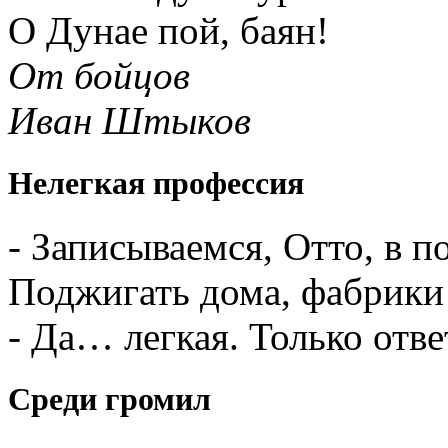
О Дунае пой, баян!
От бойцов
Иван Штыков
Нелегкая профессия
- Записываемся, Отто, в 
Поджигать дома, фабрики 
- Да… легкая. Только отве
Среди громил