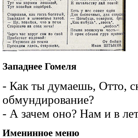
Западнее Гомеля
- Как ты думаешь, Отто, 
обмундирование?
- А зачем оно? Нам и в ле
Именинное меню