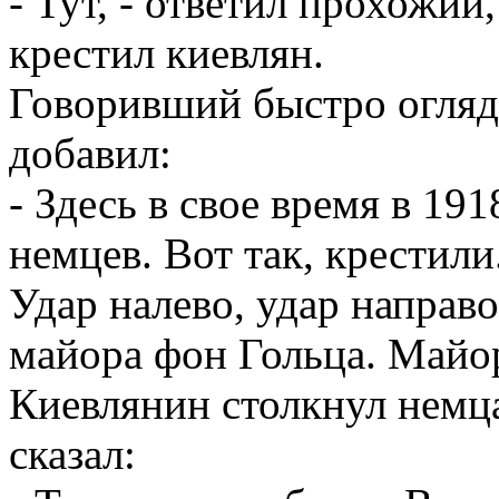
- Тут, - ответил прохожий
крестил киевлян.
Говоривший быстро огляде
добавил:
- Здесь в свое время в 19
немцев. Вот так, крестили
Удар налево, удар направо
майора фон Гольца. Майор
Киевлянин столкнул немца
сказал: