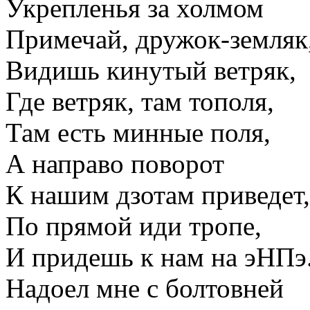
Укрепленья за холмом
Примечай, дружок-земляк
Видишь кинутый ветряк,
Где ветряк, там тополя,
Там есть минные поля,
А направо поворот
К нашим дзотам приведет,
По прямой иди тропе,
И придешь к нам на эНПэ
Надоел мне с болтовней