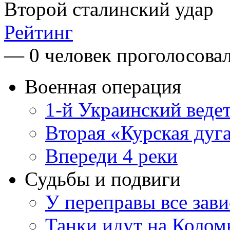
Второй сталинский удар
Рейтинг
— 0 человек проголосова
Военная операция
1-й Украинский веде
Вторая «Курская дуг
Впереди 4 реки
Судьбы и подвиги
У переправы все зави
Танки идут на Коло