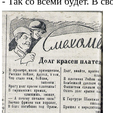
- Так со всеми будет. В св