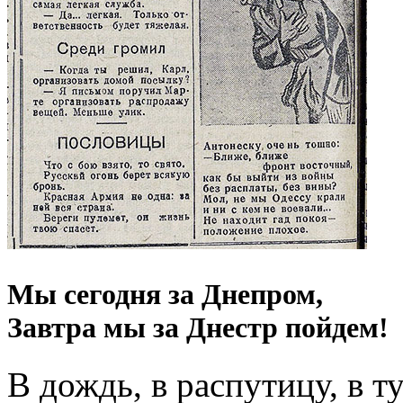
Мы сегодня за Днепром,
Завтра мы за Днестр пойдем!
В дождь, в распутицу, в т