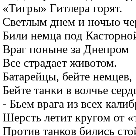
«Тигры» Гитлера горят.
Светлым днем и ночью ч
Били немца под Касторно
Враг поныне за Днепром
Все страдает животом.
Батарейцы, бейте немцев,
Бейте танки в волчье серд
- Бьем врага из всех калиб
Шерсть летит кругом от «
Против танков бились сто