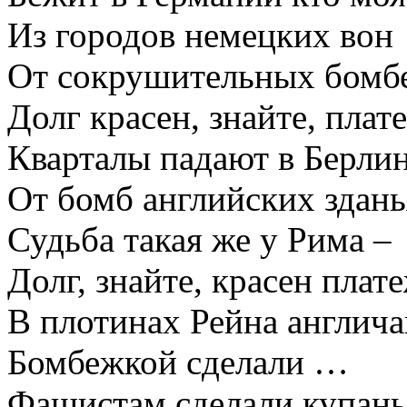
Из городов немецких вон
От сокрушительных бомб
Долг красен, знайте, плат
Кварталы падают в Берлин
От бомб английских зданья
Судьба такая же у Рима –
Долг, знайте, красен плат
В плотинах Рейна англича
Бомбежкой сделали …
Фашистам сделали купань