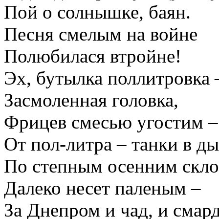
Пой о солнышке, баян.
Песня смелым на войне
Полюбилася втройне!
Эх, бутылка поллитровка 
Засмоленная головка,
Фрицев смесью угостим –
От пол-литра – танки в ды
По степным осенним скл
Далеко несет паленым –
За Днепром и чад, и смард