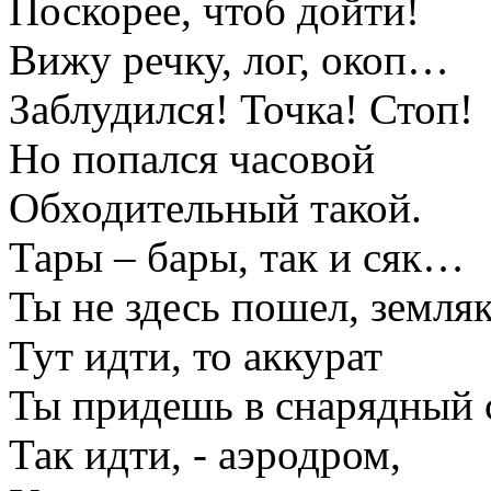
Поскорее, чтоб дойти!
Вижу речку, лог, окоп…
Заблудился! Точка! Стоп!
Но попался часовой
Обходительный такой.
Тары – бары, так и сяк…
Ты не здесь пошел, земляк
Тут идти, то аккурат
Ты придешь в снарядный 
Так идти, - аэродром,