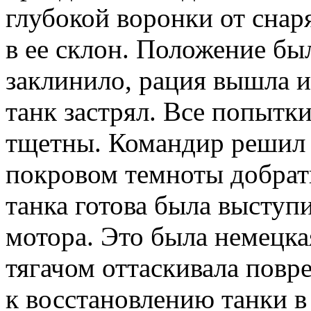
глубокой воронки от снаря
в ее склон. Положение бы
заклинило, рация вышла и
танк застрял. Все попытк
тщетны. Командир решил 
покровом темноты добрать
танка готова была выступ
мотора. Это была немецка
тягачом оттаскивала повр
к восстановлению танки в