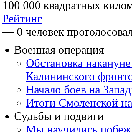
100 000 квадратных кило
Рейтинг
— 0 человек проголосова
Военная операция
Обстановка накануне
Калининского фронт
Начало боев на Запа
Итоги Смоленской на
Судьбы и подвиги
Мы научились побеж