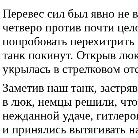
Перевес сил был явно не 
четверо против почти цел
попробовать перехитрить
танк покинут. Открыв лю
укрылась в стрелковом отс
Заметив наш танк, застряв
в люк, немцы решили, чт
нежданной удаче, гитлер
и принялись вытягивать 