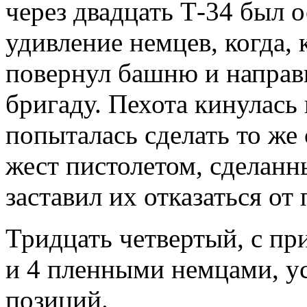
через двадцать Т-34 был 
удивление немцев, когда, 
повернул башню и направи
бригаду. Пехота кинулась
попыталась сделать то же
жест пистолетом, сделан
заставил их отказаться от
Тридцать четвертый, с п
и 4 пленными немцами, у
позиций.