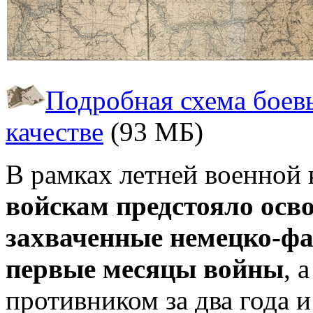
Подробная схема боев
качестве
(93 МБ)
В рамках летней военной
войскам предстояло осв
захваченные немецко-ф
первые месяцы войны
, 
противником за два года 