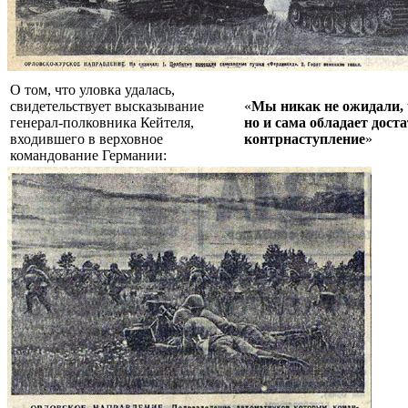
О том, что уловка удалась,
свидетельствует высказывание
«
Мы никак не ожидали, 
генерал-полковника Кейтеля,
но и сама обладает дос
входившего в верховное
контрнаступление
»
командование Германии: