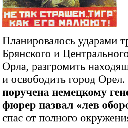
Планировалось ударами тр
Брянского и Центральног
Орла, разгромить находя
и освободить город Орел.
поручена немецкому ген
фюрер назвал «лев обор
спас от полного окружени