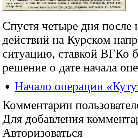
Спустя четыре дня после
действий на Курском нап
ситуацию, ставкой ВГКо 
решение о дате начала оп
Начало операции «Куту
Комментарии пользовател
Для добавления коммента
Авторизоваться