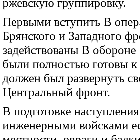
ржевскую группировку.
Первыми вступить В опе
Брянского и Западного фр
задействованы В обороне
были полностью готовы к
должен был развернуть св
Центральный фронт.
В подготовке наступлени
инженерными войсками е
местности, овраги и балки