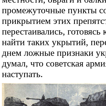
промежуточные пункты со
прикрытием этих препятст
перестаивались, готовясь к
найти таких укрытий, пер
днем ложные признаки ук
думал, что советская арми
наступать.