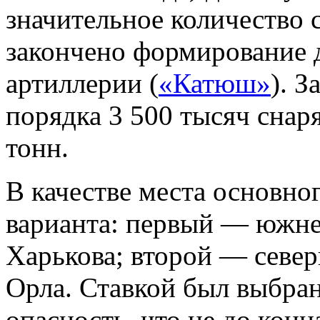
значительное количество 
закончено формирование 
артиллерии (
«Катюш»
). З
порядка 3 500 тысяч снар
тонн.
В качестве места основно
варианта: первый — южне
Харькова; второй — север
Орла. Ставкой был выбран
опасность, что не до кон