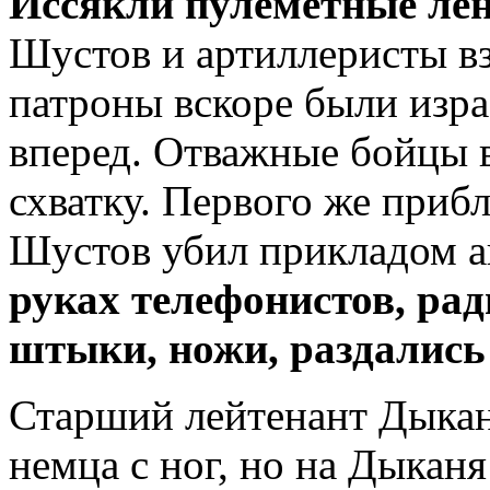
Иссякли пулеметные лен
Шустов и артиллеристы вз
патроны вскоре были изр
вперед. Отважные бойцы 
схватку. Первого же приб
Шустов убил прикладом а
руках телефонистов, рад
штыки, ножи, раздались
Старший лейтенант Дыкан
немца с ног, но на Дыкан