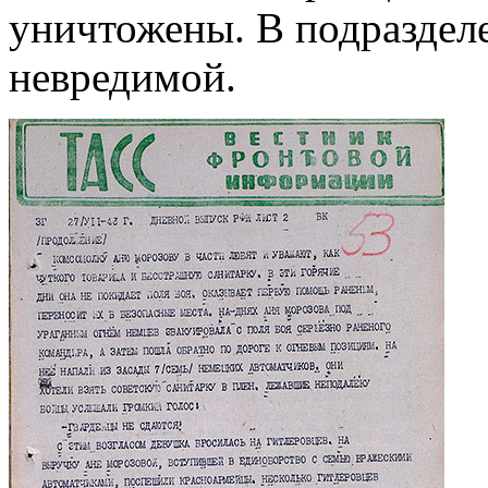
уничтожены. В подраздел
невредимой.