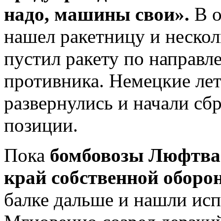
надо, машины свои».
В о
нашел ракетницу и нескол
пустил ракету по направл
противника. Немецкие лет
развернулись и начали сб
позиции.
Пока
бомбовозы Люфтва
край собственной оборо
балке дальше и нашли ис