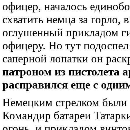
офицер, началось единобо
схватить немца за горло, 
оглушенный прикладом ги
офицеру. Но тут подоспе
саперной лопатки он раск
патроном из пистолета 
расправился еще с одн
Немецким стрелком были 
Командир батареи Татарки
огонь, и прикладом винто