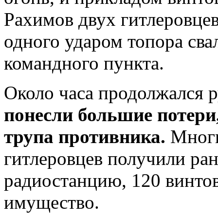
Рахимов двух гитлеровце
одного ударом топора сва
командного пункта.
Около часа продолжался 
понесли большие потери,
трупа противника.
Многи
гитлеровцев получили ран
радиостанцию, 120 винтов
имущество.