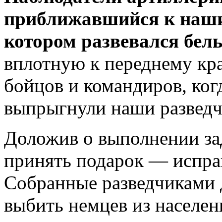
приближавшийся к наши
котором развевался бел
вплотную к переднему кр
бойцов и командиров, когд
выпрыгнули наши разведч
Доложив о выполнении за
принять подарок — испра
Собранные разведчиками 
выбить немцев из населен