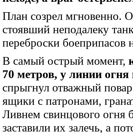
План созрел мгновенно. О
стоявший неподалеку тан
переброски боеприпасов 
В самый острый момент,
70 метров, у линии огня
спрыгнул отважный повар
ящики с патронами, гран
Ливнем свинцового огня 
заставили их залечь, а пот