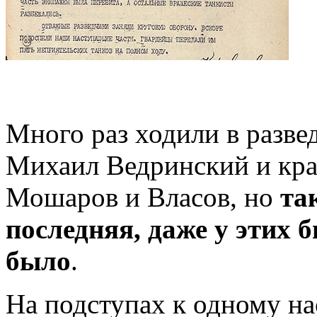
Много раз ходили в разве
Михаил Ведринский и кр
Мошаров и Власов, но
та
последняя, даже у этих 
было
.
На подступах к одному н