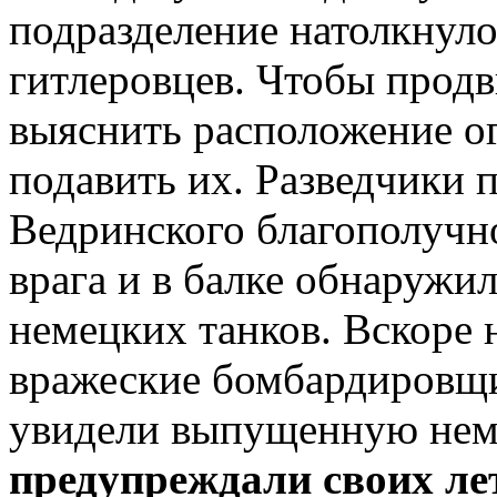
подразделение натолкнуло
гитлеровцев. Чтобы продв
выяснить расположение о
подавить их. Разведчики 
Ведринского благополучн
врага и в балке обнаружи
немецких танков. Вскоре 
вражеские бомбардировщи
увидели выпущенную немц
предупреждали своих ле