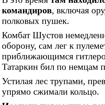
командиров
, включая ор
полковых пушек.
Комбат Шустов немедленн
оборону, сам лег к пулеме
приближающимся гитлеро
Татаркин бил по немцам 
Устилая лес трупами, пр
упрямо сжимали кольцо.