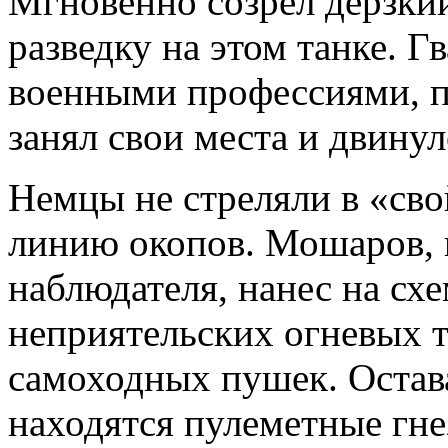
Мгновенно созрел дерзки
разведку на этом танке. 
военными профессиями, п
занял свои места и двину
Немцы не стреляли в «св
линию окопов. Мошаров,
наблюдателя, нанес на сх
неприятельских огневых т
самоходных пушек. Остав
находятся пулеметные гне