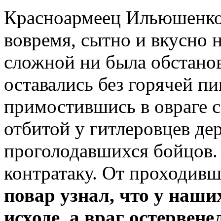
Красноармеец Ильюшенко 
вовремя, сытно и вкусно 
сложной ни была обстанов
оставались без горячей 
примостившись в овраге с
отбитой у гитлеровцев де
проголодавшихся бойцов.
контратаку. От проходив
повар узнал, что у наши
исходе, а враг остервене