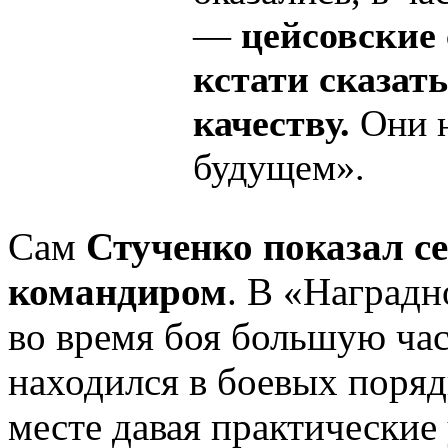
—
цейсовские 
кстати сказать
качеству.
Они н
будущем».
Сам
Стученко показал с
командиром
. В «Наградн
во время боя большую час
находился в боевых поряд
месте давая практические 