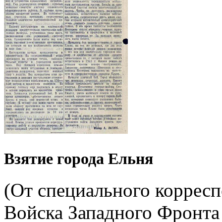
Взятие города Ельня
(От специального корресп
Войска Западного Фронта