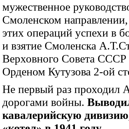
мужественное руководств
Смоленском направлении, 
этих операций успехи в б
и взятие Смоленска А.Т.
Верховного Совета СССР о
Орденом Кутузова 2-ой ст
Не первый раз проходил А
дорогами войны.
Выводил
кавалерийскую дивизию
«котел» в 1941 году.