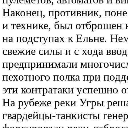
Наконец, противник, поне
и технике, был отброшен 
на подступах к Ельне. Н
свежие силы и с хода ввод
предпринимали многочисл
пехотного полка при подд
эти контратаки успешно 
На рубеже реки Угры ре
гвардейцы-танкисты гене