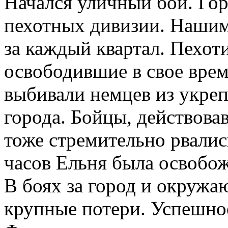
Начался уличный бой. Го
пехотных дивизии. Нашим
за каждый квартал. Пехот
освободившие в свое врем
выбивали немцев из укреп
города. Бойцы, действова
тоже стремительно рвалис
часов Ельня была освобож
В боях за город и окружа
крупные потери. Успешно