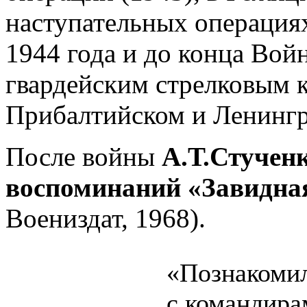
наступательных операциях
1944 года и до конца Вой
гвардейским стрелковым 
Прибалтийском и Ленингр
После войны
А.Т.Стучен
воспоминаний «Завидна
Воениздат, 1968).
«Познакомил
с командира