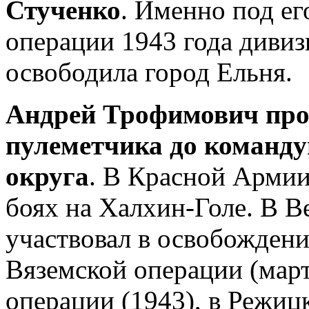
Стученко
. Именно под ег
операции 1943 года диви
освободила город Ельня.
Андрей Трофимович прош
пулеметчика до команд
округа
. В Красной Армии 
боях на Халхин-Голе. В 
участвовал в освобождени
Вяземской операции (март
операции (1943), в Режи