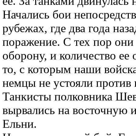
ее. За танками двинулась 
Начались бои непосредств
рубежах, где два года наз
поражение. С тех пор они
оборону, и количество ее
то, с которым наши войска
немцы не устояли против
Танкисты полковника Шев
вырвались на восточную 
Ельни.