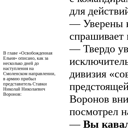
для действи
— Уверены 
спрашивает 
— Твердо ув
В главе «Освобожденная
исключитель
Ельня» описано, как за
несколько дней до
наступления на
дивизия «со
Смоленском направлении,
в армию прибыл
предстоящей
представитель Ставки
Николай Николаевич
Воронов:
Воронов вни
посмотрел н
—
Вы кавал