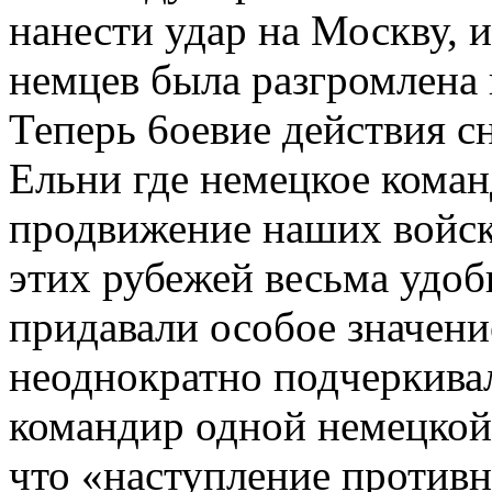
нанести удар на Москву, 
немцев была разгромлена 
Теперь 6оевие действия с
Ельни где немецкое коман
продвижение наших войск.
этих рубежей весьма удоб
придавали особое значени
неоднократно подчер­кивал
командир одной немецкой 
что «наступление противн