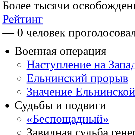
Более тысячи освобожден
Рейтинг
— 0 человек проголосова
Военная операция
Наступление на Запа
Ельнинский прорыв
Значение Ельнинско
Судьбы и подвиги
«Беспощадный»
Завидная судьба гене