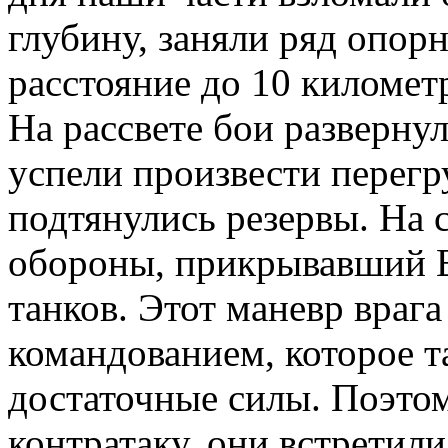
глу­бину, заняли ряд опо
расстояние до 10 ки­ломет
На рассвете бои разверну
успели произвести перегр
подтянулись резервы. На 
обороны, прикрывавший 
танков. Этот маневр враг
командованием, которое т
достаточные силы. Поэтом
контратаку, они встретил