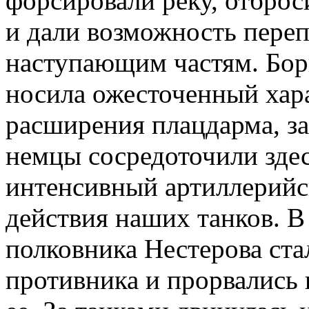
форсировали реку, отброси
и дали возможность пере
наступающим частям. Бор
носила ожесточенный хара
расширения плацдарма, з
немцы сосредоточили зде
интенсивный артиллерийск
действия наших танков. В
полковника Нестерова ст
противника и прорвались 