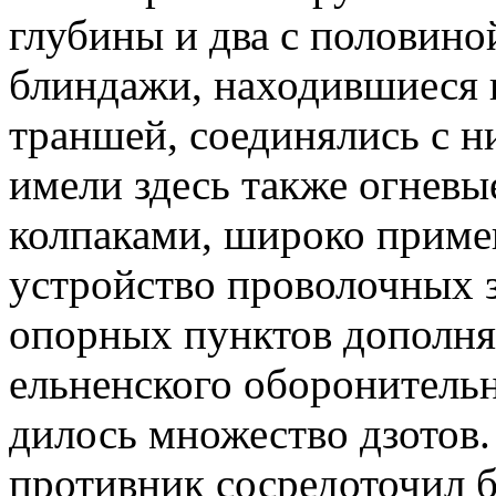
глубины и два с половин
блиндажи, находившиеся н
траншей, соединялись с 
имели здесь также огневы
колпаками, широко приме
устройство проволочных з
опорных пунктов дополня
ельненского оборонительн
дилось множество дзотов.
противник сосредоточил 