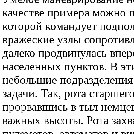
качестве примера можно п
которой командует подпол
вражеские узлы сопротивл
далеко продвинулась впер
населенных пунктов. В э
небольшие подразделения
задачи. Так, рота старшег
прорвавшись в тыл немцев
важных высоты. Рота захв
пулеметов, автоматов и ви