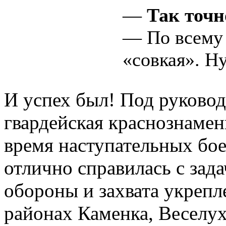
—
Так точн
— По всему 
«совкая». Ну
И успех был! Под руковод
гвардейская краснознамен
время наступательных боев
отлично справилась с зад
обороны и захвата укреп
районах Каменка, Веселу