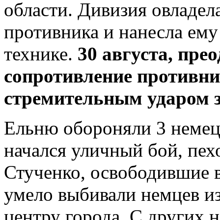
области. Дивизия овладе
противника и нанесла ему
технике.
30 августа,
прео
сопротивление противни
стремительным ударом 
Ельню обороняли 3 немец
начался уличный бой, пех
Стученко, освободившие в
умело выбивали немцев из
центру города. С других 