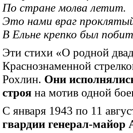
По стране молва летит.
Это нами враг прокляты
В Ельне крепко был побит
Эти стихи «О родной два
Краснознаменной стрелко
Рохлин.
Они исполнялись
строя
на мотив одной бое
С января 1943 по 11 авгу
гвардии генерал-майор