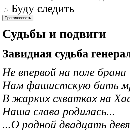
Буду следить
Проголосовать
Судьбы и подвиги
Завидная судьба генера
Не впервой на поле брани
Нам фашистскую бить мр
В жарких схватках на Ха
Наша слава родилась...
...О родной двадцать дев