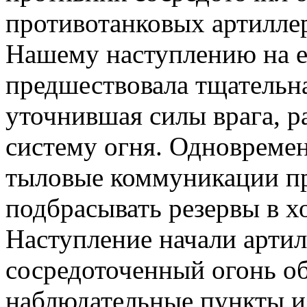
противотанковых артилле
Нашему наступлению на 
предшествовала тщательна
уточнившая силы врага, р
систему огня. Одновремен
тыловые коммуникации пр
подбрасывать резервы в хо
Наступление начали арти
сосредоточенный огонь об
наблюдательные пункты и 