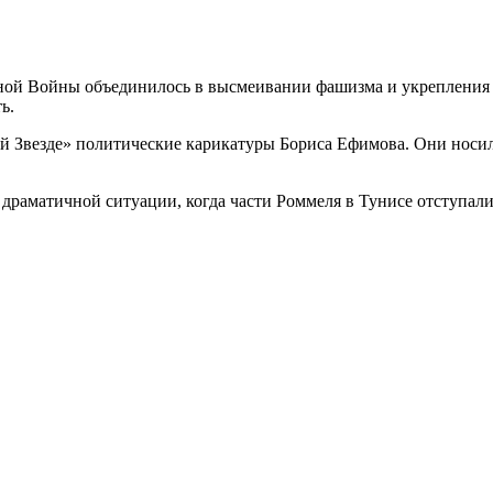
нной Войны объединилось в высмеивании фашизма и укрепления
ь.
 Звезде» политические карикатуры Бориса Ефимова. Они носил
раматичной ситуации, когда части Роммеля в Тунисе отступали,