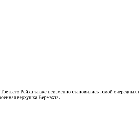
Третьего Рейха также неизменно становились темой очередных 
военная верхушка Вермахта.