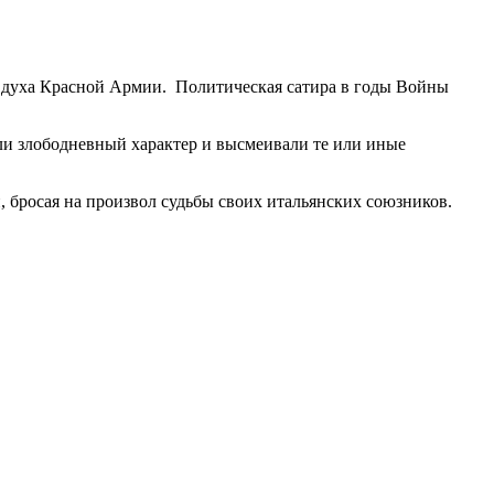
 духа Красной Армии. Политическая сатира в годы Войны
и злободневный характер и высмеивали те или иные
 бросая на произвол судьбы своих итальянских союзников.