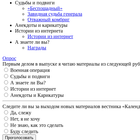
Судьбы и подвиги
«Беспощадный»
Завидная судьба генерала
Отважный комбриг
Анекдоты и карикатуры
Истории из интернета
Истории из интернет
А знаете ли вы?
Награды
Опрос
Первым делом в выпуске я читаю материалы из следующей руб
Военная операция
Судьбы и подвиги
А знаете ли Вы?
Истории из интернет
Анекдоты и Карикатуры
Следите ли вы за выходом новых материалов вестника «Кален
Да, слежу
Нет, я не хочу
Не знаю, как это сделать
Буду следить
Проголосовать