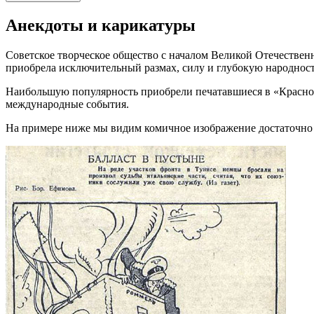
Анекдоты и карикатуры
Советское творческое общество с началом Великой Отечестве
приобрела исключительный размах, силу и глубокую народност
Наибольшую популярность приобрели печатавшиеся в «Красной
международные события.
На примере ниже мы видим комичное изображение достаточно д