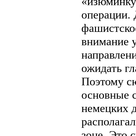
«изюминку
операции. 
фашистско
внимание 
направлени
ожидать гл
Поэтому с
основные 
немецких д
располагал
зоне. Это 