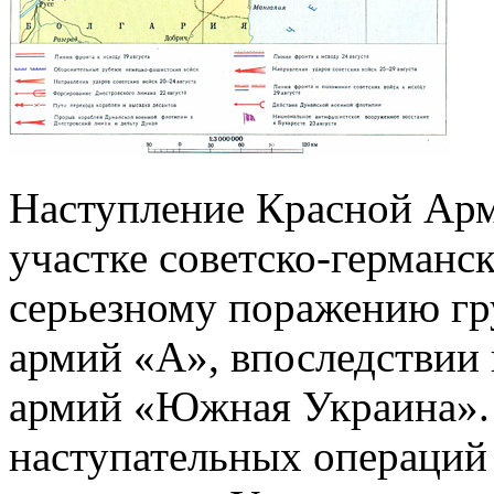
Наступление Красной Арм
участке советско-германс
серьезному поражению г
армий «А», впоследствии
армий «Южная Украина».
наступательных операций