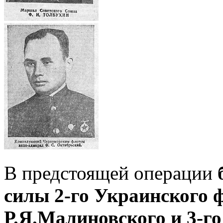
В предстоящей операции
силы 2-го Украинского 
Р.Я.Малиновского и 3-г