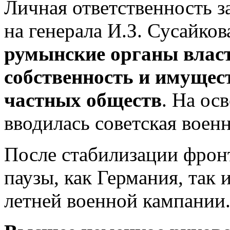
Личная ответственность з
на генерала И.З. Сусайков
румынские органы власт
собственность и имущес
частных обществ
. На ос
вводилась советская воен
После стабилизации фрон
паузы, как Германия, так 
летней военной кампании