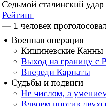
Седьмой сталинский удар
Рейтинг
— 1 человек проголосова
Военная операция
Кишиневские Канны
Выход на границу с
Впереди Карпаты
Судьбы и подвиги
Не числом, а умение
Вдвоем против двухс