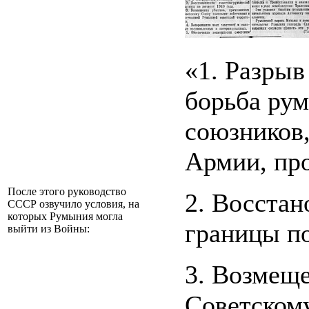
«1. Разрыв
борьба рум
союзников,
Армии, пр
После этого руководство
2. Восстан
СССР озвучило условия, на
которых Румыния могла
границы по
выйти из Войны:
3. Возмещ
Советском