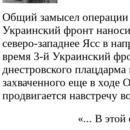
Общий замысел операции 
Украинский фронт наноси
северо-западнее Ясс в нап
время 3-й Украинский фро
днестровского плацдарма
захваченного еще в ходе 
продвигается навстречу в
«... В это