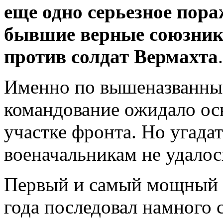
еще одно серьезное пор
бывшие верные союзник
против солдат Вермахта
.
Именно по вышеназванны
командование ожидало ос
участке фронта. Но угада
военачальникам не удалос
Первый и самый мощный у
года последовал намного 