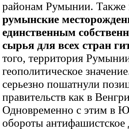
районам Румынии. Также н
румынские месторожден
единственным собствен
сырья для всех стран г
того, территория Румыни
геополитическое значени
серьезно пошатнули пози
правительств как в Венгри
Одновременно с этим в Ю
обороты антифашистское 