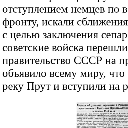
отступлением немцев по в
фронту, искали сближения
с целью заключения сепар
советские войска перешли
правительство СССР на п
объявило всему миру, чт
реку Прут и вступили на