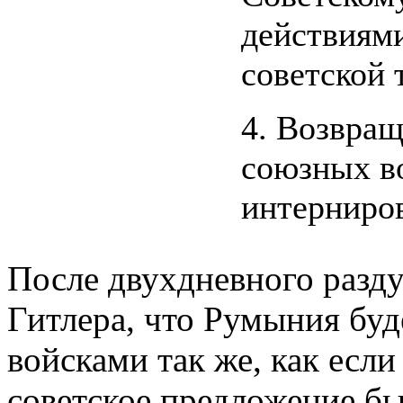
действиям
советской 
4. Возвращ
союзных в
интернир
После двухдневного разду
Гитлера, что Румыния бу
войсками так же, как если
советское предложение бы