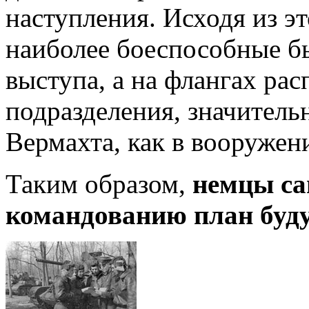
наступления. Исходя из эт
наиболее боеспособные б
выступа, а на флангах ра
подразделения, значитель
Вермахта, как в вооружени
Таким образом,
немцы са
командованию план буд