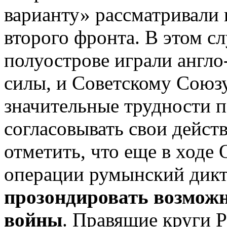
варианту» рассматривали
второго фронта. В этом с
полуострове играли англ
силы, и Советскому Союз
значительные трудности п
согласовывать свои дейст
отметить, что еще в ходе
операции румынский дик
прозондировать возможн
войны
. Правящие круги 