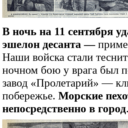
В ночь на 11 сентября у
эшелон десанта —
пример
Наши войска стали теснит
ночном бою у врага был 
завод «Пролетарий» — кл
побережье.
Морские пех
непосредственно в город