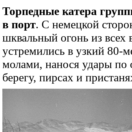
Торпедные катера групп
в порт
. С немецкой сторо
шквальный огонь из всех 
устремились в узкий 80-
молами, нанося удары по
берегу, пирсах и пристаня