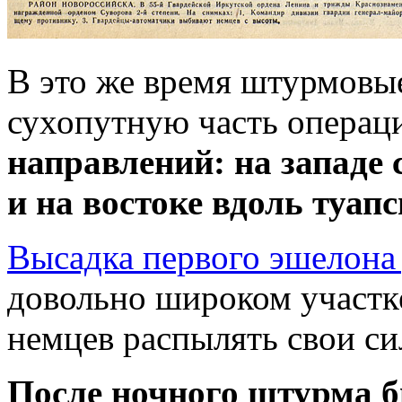
В это же время штурмовы
сухопутную часть операц
направлений: на западе
и на востоке вдоль туап
Высадка первого эшелона
довольно широком участке
немцев распылять свои си
После ночного штурма б