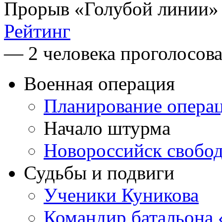
Прорыв «Голубой линии»
Рейтинг
— 2 человека проголосов
Военная операция
Планирование опера
Начало штурма
Новороссийск свобо
Судьбы и подвиги
Ученики Куникова
Командир батальона 