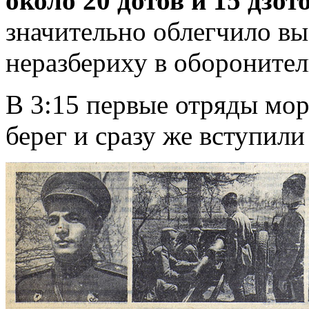
около 20 дотов и 15 дзо
значительно облегчило вы
неразбериху в обороните
В 3:15 первые отряды мор
берег и сразу же вступили