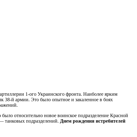
ртиллерии 1-ого Украинского фронта. Наиболее ярким
к 38-й армии. Это было опытное и закаленное в боях
ражений.
о было относительно новое воинское подразделение Красной
— танковых подразделений.
Днем рождения истребителей