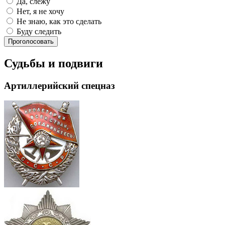
Да, слежу
Нет, я не хочу
Не знаю, как это сделать
Буду следить
Проголосовать
Судьбы и подвиги
Артиллерийский спецназ