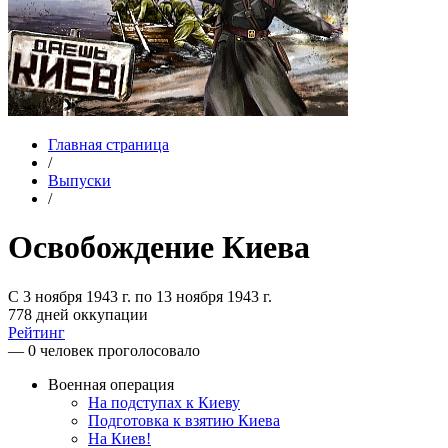
Главная страница
/
Выпуски
/
Освобождение Киева
С 3 ноября 1943 г. по 13 ноября 1943 г.
778 дней оккупации
Рейтинг
— 0 человек проголосовало
Военная операция
На подступах к Киеву
Подготовка к взятию Киева
На Киев!