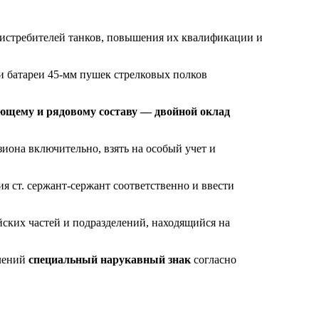
в-истребителей танков, повышения их квалификации и
 батареи 45-мм пушек стрелковых полков
ющему и рядовому составу — двойной оклад
иона включительно, взять на особый учет и
я ст. сержант-сержант соответственно и ввести
ских частей и подразделений, находящийся на
елений
специальный нарукавный знак
согласно