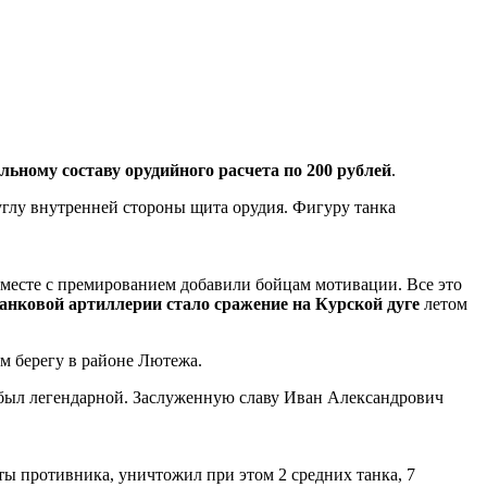
альному составу орудийного расчета по 200 рублей
.
углу внутренней стороны щита орудия. Фигуру танка
вместе с премированием добавили бойцам мотивации. Все это
анковой артиллерии стало сражение на Курской дуге
летом
ом берегу в районе Лютежа.
 был легендарной. Заслуженную славу Иван Александрович
оты противника, уничтожил при этом 2 средних танка, 7