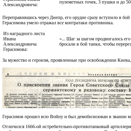
пулеметных точек, 3 пушки и до 50
Александровича:
Переправившись через Днепр, его орудие сразу вступило в бой 
Герасимова умело отражал все контратаки противника.
Из наградного листа
Ивана
«... Шаг за шагом продвигалось е
Александровича
бросали в бой танки, чтобы перере
Герасимова:
За мужество и героизм, проявленные при освобождении Киева
Герасимов прошел всю Войну и был демобилизован в звании м
Отличился 1666-ой истребительно-противотанковый артиллер