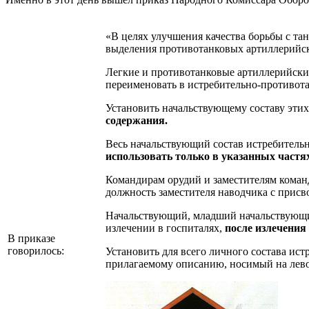
«В целях улучшения качества борьбы с та
выделения противотанковых артиллерий
Легкие и противотанковые артиллерийски
переименовать в истребительно-противот
Установить начальствующему составу этих
содержания.
Весь начальствующий состав истребительн
использовать только в указанных частя
Командирам орудий и заместителям команд
должность заместителя наводчика с присв
Начальствующий, младший начальствующий
излечении в госпиталях,
после излечения
В приказе
говорилось:
Установить для всего личного состава ис
прилагаемому описанию, носимый на лево