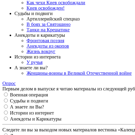
Как чехи Киев освобождали
Киев освобожден!
Судьбы и подвиги
Артиллерийский спецназ
В боях за Святошино
Танки на Крещатике
Анекдоты и карикатуры
Фронтовая поэзия
Анекдоты из окопов
Жизнь вокруг
Истории из интернета
У ручья
А знаете ли вы?
Женщины-воины в Великой Отечественной войне
Опрос
Первым делом в выпуске я читаю материалы из следующей руб
Военная операция
Судьбы и подвиги
А знаете ли Вы?
Истории из интернет
Анекдоты и Карикатуры
Следите ли вы за выходом новых материалов вестника «Кален