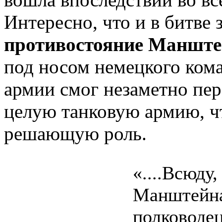
Интересно, что и в битве
противостояние Манште
под носом немецкого кома
армии смог незаметно пер
целую танковую армию, ч
решающую роль.
«....Всюду
Манштейна
полководец