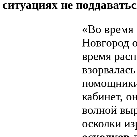
ситуациях не поддавать
«Во время 
Новгород о
время расп
взорвалась
помощники
кабинет, о
волной вы
осколки и
осколков 