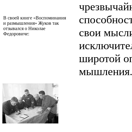
чрезвычай
способност
В своей книге «Воспоминания
и размышления» Жуков так
отзывался о Николае
свои мысл
Федоровиче:
исключите
широтой оп
мышления.