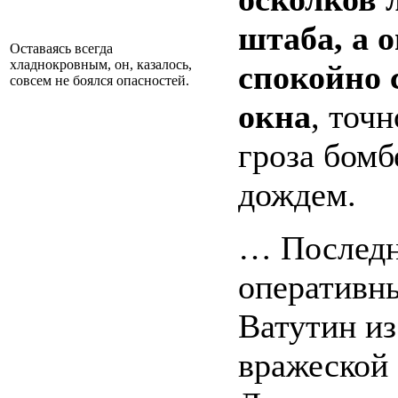
штаба, а 
Оставаясь всегда
хладнокровным, он, казалось,
спокойно 
совсем не боялся опасностей.
окна
, точ
гроза бомб
дождем.
… Последни
оперативн
Ватутин и
вражеской 