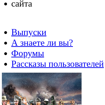
Выпуски
А знаете ли вы?
Форумы
Рассказы пользователей