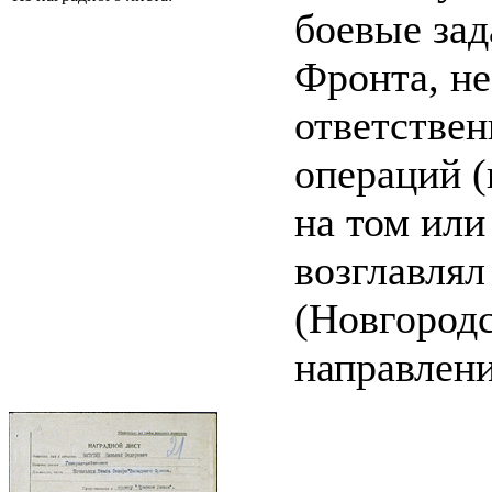
боевые зад
Фронта, не
ответстве
операций (
на том или
возглавлял
(Новгородс
направлени