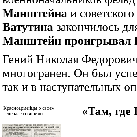
Манштейна
и советского
Ватутина
закончилось дл
Манштейн проигрывал В
Гений Николая Федоровича
многогранен. Он был усп
так и в наступательных о
«Там, где
Красноармейцы о своем
генерале говорили: