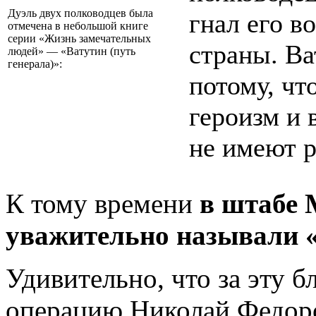
Дуэль двух полководцев была
гнал его в
отмечена в небольшой книге
серии «Жизнь замечательных
страны. Ва
людей» — «Ватутин (путь
генерала)»:
потому, что
героизм и 
не имеют р
К тому времени
в штабе
уважительно называли 
Удивительно, что за эту 
операцию Николай Федоро