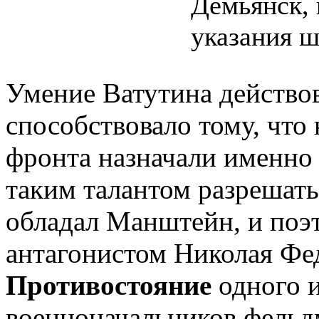
Демьянск, 
указания 
Умение Ватутина действов
способствовало тому, что
фронта назначали именно 
таким талантом разрешат
обладал Манштейн, и поэт
антагонистом Николая Фе
Противостояние
одного 
военноначальников фель