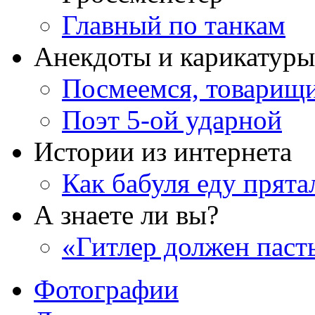
Главный по танкам
Анекдоты и карикатуры
Посмеемся, товарищ
Поэт 5-ой ударной
Истории из интернета
Как бабуля еду прята
А знаете ли вы?
«Гитлер должен паст
Фотографии