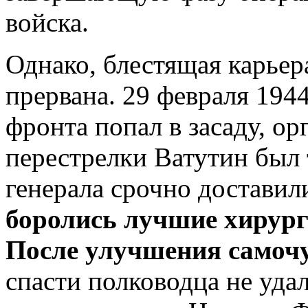
войска.
Однако, блестящая карьер
прервана. 29 февраля 194
фронта попал в засаду, о
перестрелки Ватутин был 
генерала срочно доставил
боролись лучшие хирурги
После улучшения самочу
спасти полководца не удал