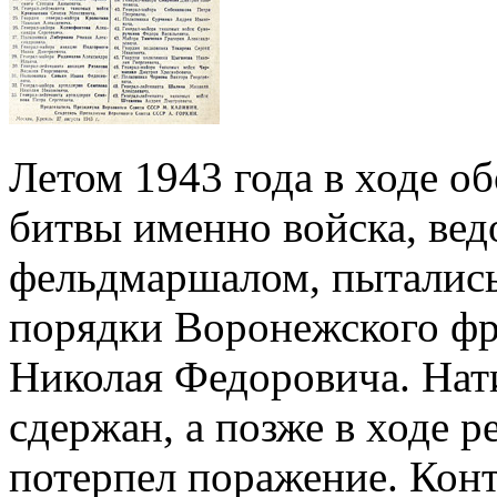
Летом 1943 года в ходе о
битвы именно войска, ве
фельдмаршалом, пытались
порядки Воронежского фр
Николая Федоровича. Нат
сдержан, а позже в ходе 
потерпел поражение. Кон