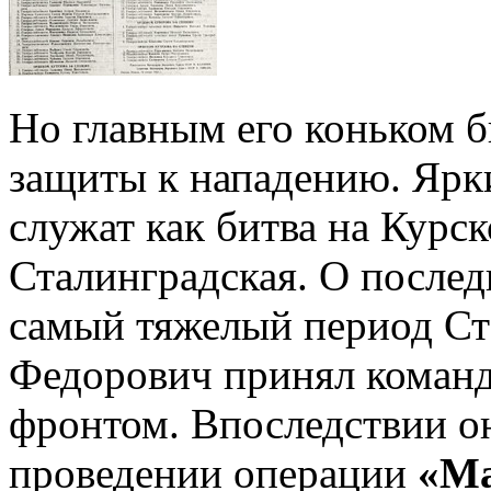
Но главным его коньком 
защиты к нападению. Яр
служат как битва на Курск
Сталинградская. О последн
самый тяжелый период Ст
Федорович принял коман
фронтом. Впоследствии он
проведении операции
«Ма