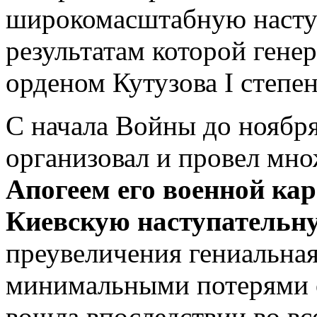
широкомасштабную насту
результатам которой гене
орденом Кутузова I степен
С начала Войны до ноябр
организовал и провел мн
Апогеем его военной ка
Киевскую наступательн
преувеличения гениальная
минимальными потерями 
вошла впоследствии во вс