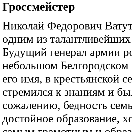
Гроссмейстер
Николай Федорович Ватут
одним из талантливейших 
Будущий генерал армии ро
небольшом Белгородском 
его имя, в крестьянской с
стремился к знаниям и бы
сожалению, бедность семь
достойное образование, х
самым грамотным и образ