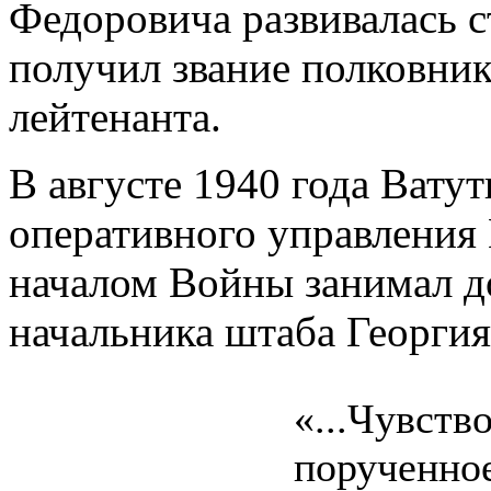
Федоровича развивалась с
получил звание полковника
лейтенанта.
В августе 1940 года Вату
оперативного управления 
началом Войны занимал д
начальника штаба Георги
«...Чувств
порученное