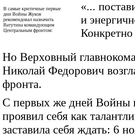
«... поста
В самые критичные первые
дни Войны Жуков
и энергич
рекомендовал назначить
Ватутина командующим
Конкретно 
Центральным фронтом:
Но Верховный главноком
Николай Федорович возгл
фронта.
С первых же дней Войны 
проявил себя как талантл
заставила себя ждать: 6 н