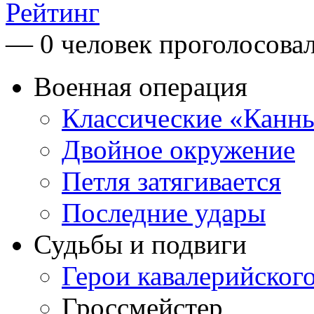
Рейтинг
— 0 человек проголосова
Военная операция
Классические «Канн
Двойное окружение
Петля затягивается
Последние удары
Судьбы и подвиги
Герои кавалерийског
Гроссмейстер