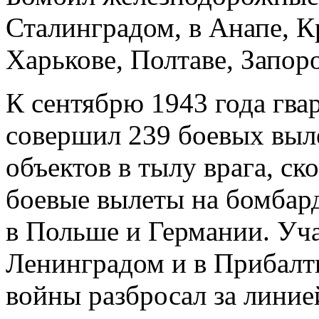
Сталинградом, в Анапе, К
Харькове, Полтаве, Запор
К сентябрю 1943 года гва
совершил 239 боевых выл
объектов в тылу врага, ск
боевые вылеты на бомбард
в Польше и Германии. Уча
Ленинградом и в Прибалти
войны разбросал за линие