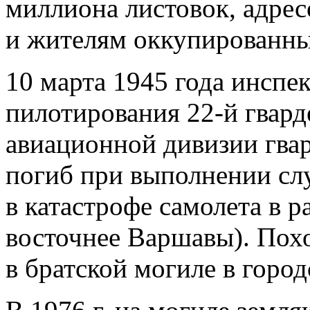
миллиона листовок, адре
и жителям оккупированны
10 марта 1945 года инспе
пилотирования 22-й гвар
авиационной дивизии гва
погиб при выполнении сл
в катастрофе самолета в р
восточнее Варшавы). Похо
в братской могиле в горо