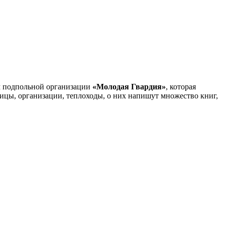
ам подпольной организации
«Молодая Гвардия»
, которая
ицы, организации, теплоходы, о них напишут множество книг,