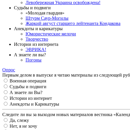
Левобережная Украина освобождена!
Судьбы и подвиги
«Молодая гвардия»
Штурм Саур-Могилы
Жаркий август старшего лейтенанта Кондакова
Анекдоты и карикатуры
Юмористические мелочи
Творчество
Истории из интернета
ЭВРИКА!
А знаете ли вы?
Погоны
Опрос
Первым делом в выпуске я читаю материалы из следующей руб
Военная операция
Судьбы и подвиги
А знаете ли Вы?
Истории из интернет
Анекдоты и Карикатуры
Следите ли вы за выходом новых материалов вестника «Кален
Да, слежу
Нет, я не хочу