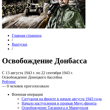
Главная страница
/
Выпуски
/
Освобождение Донбасса
С 13 августа 1943 г. по 22 сентября 1943 г.
Освобождение Донецкого бассейна
Рейтинг
— 0 человек проголосовало
Военная операция
Ситуация на фронте в начале августа 1943 года
Начало наступления и прорыв Миус-фронта
Освобождение Таганрога и Мариуполя