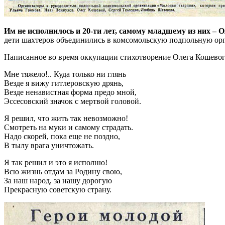
Им не исполнилось и 20-ти лет, самому младшему из них –
дети шахтеров объединились в комсомольскую подпольную орг
Написанное во время оккупации стихотворение Олега Кошевог
Мне тяжело!.. Куда только ни глянь
Везде я вижу гитлеровскую дрянь,
Везде ненавистная форма предо мной,
Эссесовский значок с мертвой головой.
Я решил, что жить так невозможно!
Смотреть на муки и самому страдать.
Надо скорей, пока еще не поздно,
В тылу врага уничтожать.
Я так решил и это я исполню!
Всю жизнь отдам за Родину свою,
За наш народ, за нашу дорогую
Прекрасную советскую страну.