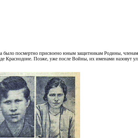
оюза было посмертно присвоено юным защитникам Родины, член
де Краснодоне. Позже, уже после Войны, их именами назовут ул