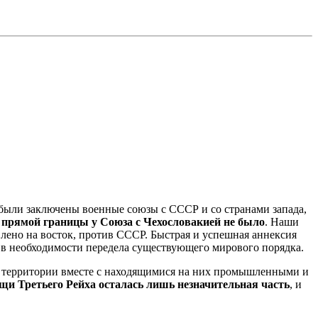
 были заключены военные союзы с СССР и со странами запада,
а прямой границы у Союза с Чехословакией не было
. Наши
лено на восток, против СССР. Быстрая и успешная аннексия
 в необходимости передела существующего мирового порядка.
ные территории вместе с находящимися на них промышленными и
щи Третьего Рейха осталась лишь незначительная часть
, и