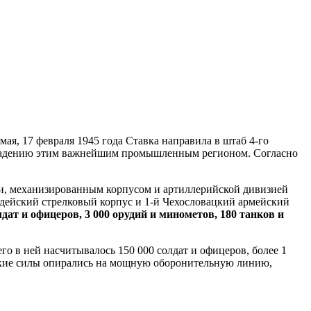
мая, 17 февраля 1945 года Ставка направила в штаб 4-го
овладению этим важнейшим промышленным регионом. Согласно
ми, механизированным корпусом и артиллерийской дивизией
вардейский стрелковый корпус и 1-й Чехословацкий армейский
дат и офицеров, 3 000 орудий и минометов, 180 танков и
 в ней насчитывалось 150 000 солдат и офицеров, более 1
ецкие силы опирались на мощную оборонительную линию,