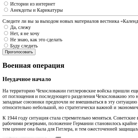
Истории из интернет
Анекдоты и Карикатуры
Следите ли вы за выходом новых материалов вестника «Кален
Да, слежу
Нет, я не хочу
Не знаю, как это сделать
Буду следить
Проголосовать
Военная операция
Неудачное начало
На территорию Чехословакии гитлеровские войска пришли еще 
от поглощения и последующего разделения Чехословакию это н
западные союзники предпочли не вмешиваться в эту ситуацию 
относительно небольшой, но стратегически важной и экономи
К 1944 году ситуация стала стремительно меняться. Советски
рабочими резервами, положение Германии становилось крайн
тем ценнее она была для Гитлера, и тем ожесточенней защищал