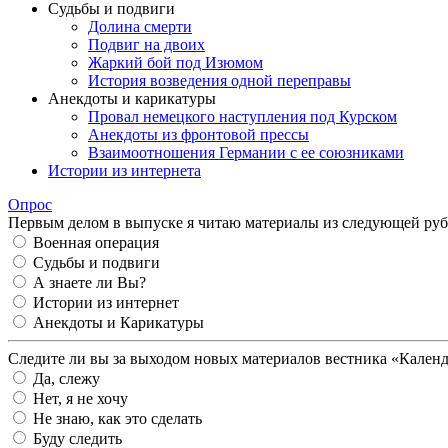
Судьбы и подвиги
Долина смерти
Подвиг на двоих
Жаркий бой под Изюмом
История возведения одной переправы
Анекдоты и карикатуры
Провал немецкого наступления под Курском
Анекдоты из фронтовой прессы
Взаимоотношения Германии с ее союзниками
Истории из интернета
Опрос
Первым делом в выпуске я читаю материалы из следующей руб
Военная операция
Судьбы и подвиги
А знаете ли Вы?
Истории из интернет
Анекдоты и Карикатуры
Следите ли вы за выходом новых материалов вестника «Кален
Да, слежу
Нет, я не хочу
Не знаю, как это сделать
Буду следить