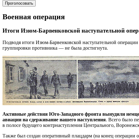
Проголосовать
Военная операция
Итоги Изюм-Барвенковской наступательной опе
Подводя итоги Изюм-Барвенковской наступательной операции м
группировки противника — не была достигнута.
Активные действия Юго-Западного фронта вынудили немц
авиации на сдерживание нашего наступления
. Всего было п
в полосе будущего контрнаступления Центрального, Воронежск
Также был создан оперативный плацдарм (на конец операции ок