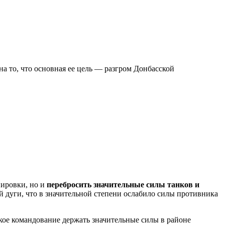
а то, что основная ее цель — разгром Донбасской
пировки, но и
перебросить значительные силы танков и
й дуги, что в значительной степени ослабило силы противника
цкое командование держать значительные силы в районе