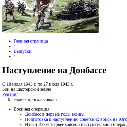
Главная страница
/
Выпуски
/
Наступление на Донбассе
С 18 июля 1943 г. по 27 июля 1943 г.
Бои на шахтерской земле
Рейтинг
— 0 человек проголосовало
Военная операция
Донбасс в первые годы войны
Подготовка к наступлению советских войск на Юг
Итоги Изюм-Барвенковской наступательной опера