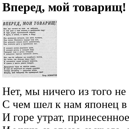
Вперед, мой товарищ!
Нет, мы ничего из того не
С чем шел к нам японец в
И горе утрат, принесенно