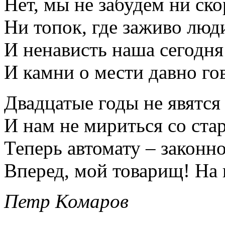
Нет, мы не забудем ни ско
Ни топок, где заживо люди
И ненависть наша сегодня
И камни о мести давно го
Двадцатые годы не явятся 
И нам не мириться со ста
Теперь автомату – законно
Вперед, мой товарищ! На
Петр Комаров