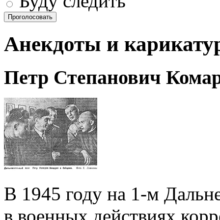
Буду следить
Проголосовать
Анекдоты и карикату
Петр Степанович Кома
В 1945 году на 1-м Дальн
в военных действиях кор