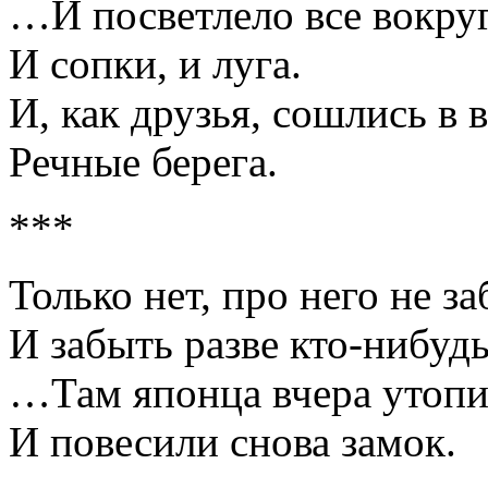
…И посветлело все вокруг
И сопки, и луга.
И, как друзья, сошлись в 
Речные берега.
***
Только нет, про него не з
И забыть разве кто-нибуд
…Там японца вчера утоп
И повесили снова замок.