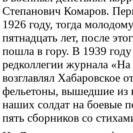
Степанович Комаров. Перв
1926 году, тогда молодом
пятнадцать лет, после это
пошла в гору. В 1939 год
редколлегии журнала «На 
возглавлял Хабаровское о
фельетоны, вышедшие из п
наших солдат на боевые п
пять сборников со стихам