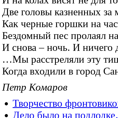
Две головы казненных за 
Как черные горшки на час
Бездомный пес пролаял на
И снова – ночь. И ничего 
…Мы расстреляли эту ти
Когда входили в город Сан
Петр Комаров
Творчество фронтовико
Дело было на подлодк