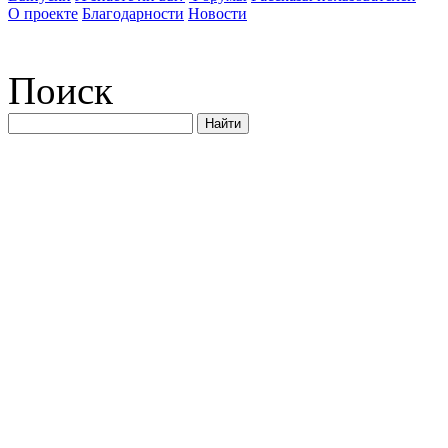
О проекте
Благодарности
Новости
Поиск
Найти