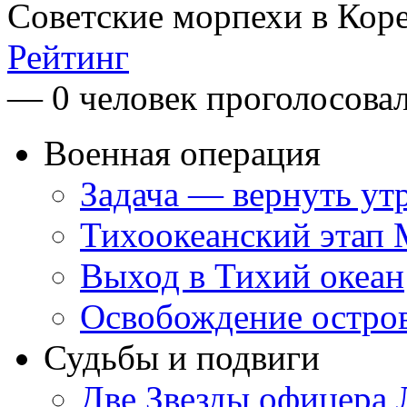
Советские морпехи в Кор
Рейтинг
— 0 человек проголосова
Военная операция
Задача — вернуть ут
Тихоокеанский этап
Выход в Тихий океан
Освобождение остро
Судьбы и подвиги
Две Звезды офицера 