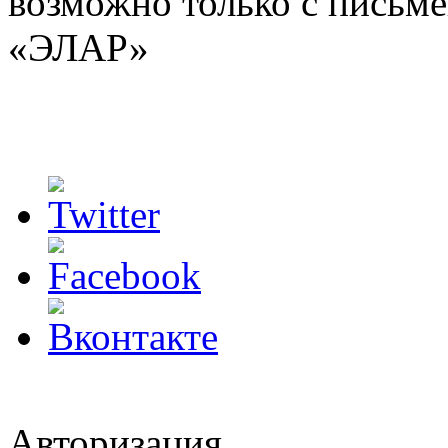
возможно только с письм
«ЭЛАР»
Авторизация