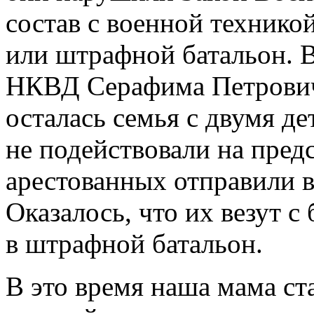
состав с военной технико
или штрафной батальон. В
НКВД Серафима Петровича
осталась семья с двумя д
не подействовали на предс
арестованных отправили в
Оказалось, что их везут
в штрафной батальон.
В это время наша мама ст