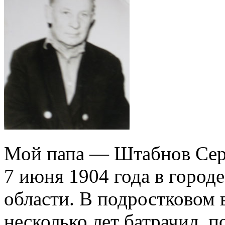
Мой папа — Штабнов Сер
7 июня 1904 года в город
области. В подростковом в
несколько лет батрачил, п