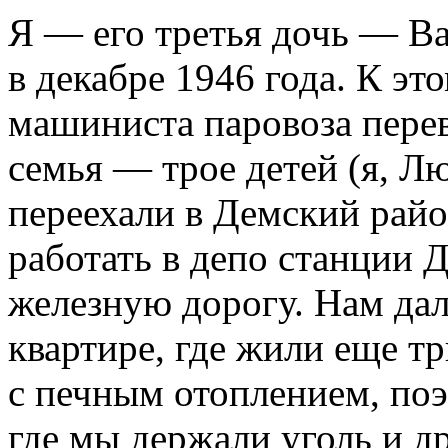
Я — его третья дочь — Ва
в декабре 1946 года. К э
машиниста паровоза перев
семья — трое детей (я, Лю
переехали в Демский райо
работать в депо станции
железную дорогу. Нам да
квартире, где жили еще т
с печным отоплением, поэ
где мы держали уголь и др