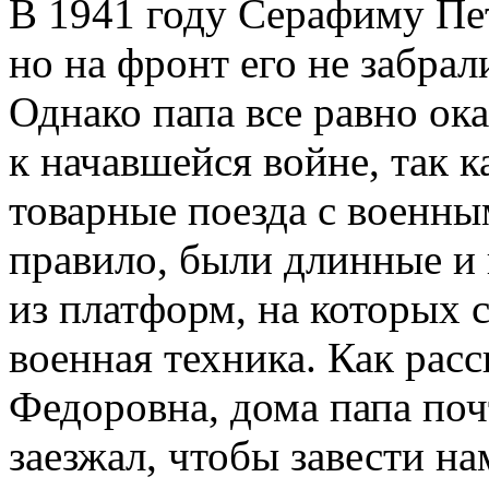
В 1941 году Серафиму Пет
но на фронт его не забрали
Однако папа все равно ок
к начавшейся войне, так к
товарные поезда с военны
правило, были длинные и 
из платформ, на которых 
военная техника. Как ра
Федоровна, дома папа поч
заезжал, чтобы завести н