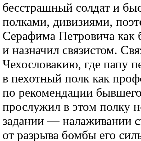
бесстрашный солдат и бы
полками, дивизиями, поэ
Серафима Петровича как б
и назначил связистом. Св
Чехословакию, где папу п
в пехотный полк как проф
по рекомендации бывшего
прослужил в этом полку н
задании — налаживании с
от разрыва бомбы его сил