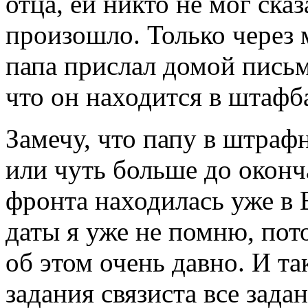
отца, ей никто не мог сказ
произошло. Только через 
папа прислал домой письм
что он находится в штафб
Замечу, что папу в штраф
или чуть больше до оконч
фронта находилась уже в 
даты я уже не помню, пот
об этом очень давно. И та
задания связиста все зада