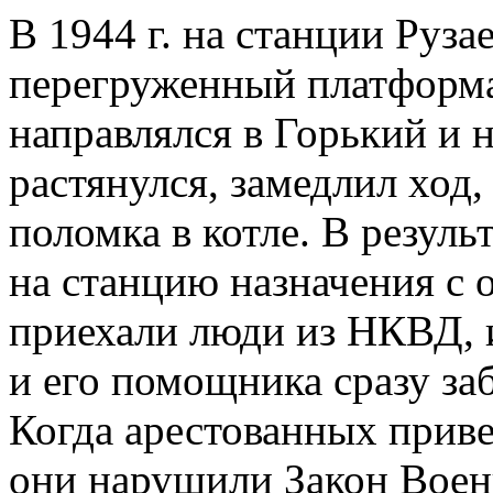
В 1944 г. на станции Руза
перегруженный платформа
направлялся в Горький и н
растянулся, замедлил ход
поломка в котле. В резуль
на станцию назначения с 
приехали люди из НКВД, 
и его помощника сразу заб
Когда арестованных приве
они нарушили Закон Воен