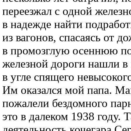
переезжал с одной желез
в надежде найти подработ
из вагонов, спасаясь от д
в промозглую осеннюю по
железной дороги нашли в 
в угле спящего невысоког
Им оказался мой папа. Ма
пожалели бездомного парн
это в далеком 1938 году. 
деятельность кочегара Се