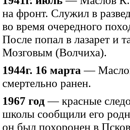
1941г. июль
— Маслов К.
на фронт. Служил в разве
во время очередного похо
После попал в лазарет и 
Мозговым (Волчиха).
1944г. 16 марта
— Маслов
смертельно ранен.
1967 год
— красные следо
школы сообщили его родн
он был похоронен в Псков