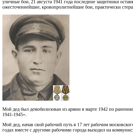
уличные бои, 21 августа 1941 года последние защитники оставя
ожесточеннейшие, кровопролитнейшие бои, практически стерши
Мой дед был демобилизован из армии в марте 1942 по ранению.
1941-1945».
Мой дед, начав свой рабочий путь в 17 лет рабочим московско
годах вместе с другими рабочими города выходил на коммунис