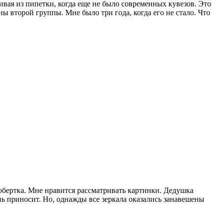
ивая из пипетки, когда еще не было современных кувезов. Это
ы второй группы. Мне было три года, когда его не стало. Что
 обертка. Мне нравится рассматривать картинки. Дедушка
 приносит. Но, однажды все зеркала оказались занавешены