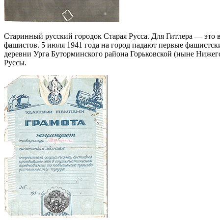
Старинный русский городок Старая Русса. Для Гитлера — это 
фашистов. 5 июля 1941 года на город падают первые фашистски
деревни Урга Буторминского района Горьковской (ныне Нижег
Руссы.