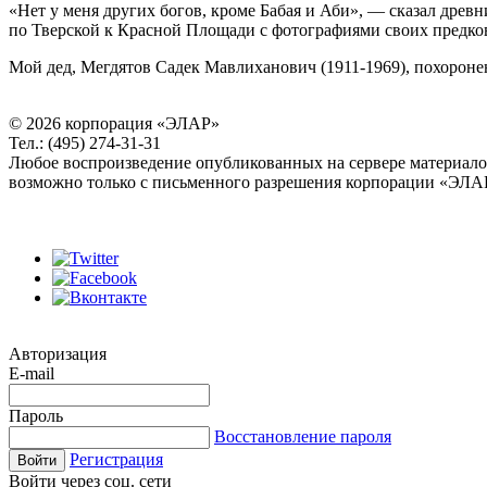
«Нет у меня других богов, кроме Бабая и Аби», — сказал древ
по Тверской к Красной Площади с фотографиями своих предков
Мой дед, Мегдятов Садек Мавлиханович (1911-1969), похорон
© 2026 корпорация «ЭЛАР»
Тел.: (495) 274-31-31
Любое воспроизведение опубликованных на сервере материал
возможно только с письменного разрешения корпорации «ЭЛА
Авторизация
E-mail
Пароль
Восстановление пароля
Регистрация
Войти
Войти через соц. сети