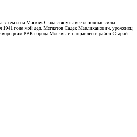
а затем и на Москву. Сюда стянуты все основные силы
ля 1941 года мой дед, Мегдятов Садек Мавлиханович, уроженец
скворецким РВК города Москвы и направлен в район Старой