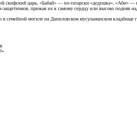
ний скифский царь. «Бабай» — по-татарски «дедушка», «Аби» — 
-защитников, прижав их к самому сердцу или высоко подняв на
ен в семейной могиле на Даниловском мусульманском кладбище 
ов
Р»