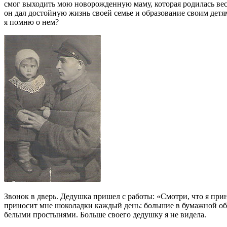
смог выходить мою новорожденную маму, которая родилась весо
он дал достойную жизнь своей семье и образование своим детям
я помню о нем?
Звонок в дверь. Дедушка пришел с работы: «Смотри, что я при
приносит мне шоколадки каждый день: большие в бумажной обе
белыми простынями. Больше своего дедушку я не видела.