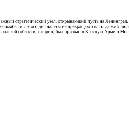
важный стратегический узел, открывающий пусть на Ленинград, 
е бомбы, и с этого дня налеты не прекращаются. Тогда же 5 ию
ородской) области, татарин, был призван в Красную Армию Мо