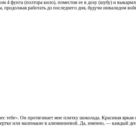
м 4 фунта (полтора кило), поместив ее в доху (шубу) и выкармл
, продолжая работать до последнего дня, будучи инвалидом войн
нес тебе». Он протягивает мне плитку шоколада. Красивая яркая
ртке или маленькие в алюминиевой. Да, именно, — каждый день