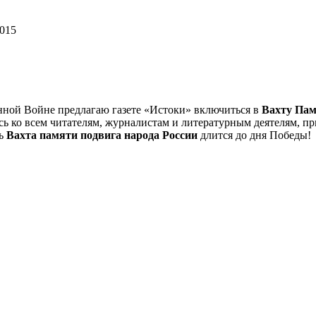
2015
нной Войне предлагаю газете «Истоки» включиться в
Вахту Пам
 ко всем читателям, журналистам и литературным деятелям, пр
ть
Вахта памяти подвига народа России
длится до дня Победы!