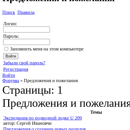
Поиск
Правила
Логин:
Пароль:
Запомнить меня на этом компьютере
Забыли свой пароль?
Регистрация
Войти
Форумы
»
Предложения и пожелания
Страницы:
1
Предложения и пожелани
Темы
Экспедиция по подводной лодке U 209
автор:
Сергей Ивановчи
Предложения о создании новых разделов