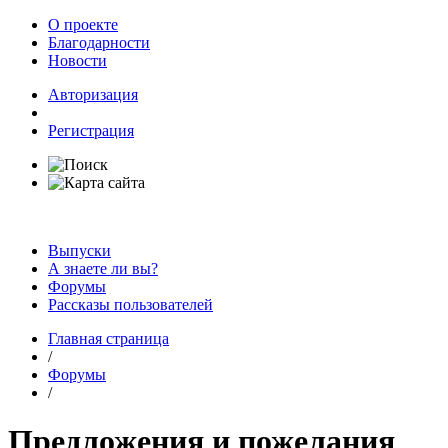
О проекте
Благодарности
Новости
Авторизация
Регистрация
Выпуски
А знаете ли вы?
Форумы
Рассказы пользователей
Главная страница
/
Форумы
/
Предложения и пожелания